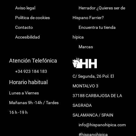
Aviso legal
Herrador ¿Quieres ser de
Política de cookies
Hispano Farrier?
Contacto
Encuentra tu tienda
Accesibilidad
hípica
Marcas
Atención Telefónica
+34 923 184 183
C/ Segunda, 26 Pol. El
Horario habitual
MONTALVO 3
Lunes a Viernes
37188 CARBAJOSA DE LA
Mañanas 9h -14h / Tardes
SAGRADA
16 h -19 h
SALAMANCA / SPAIN
info@hispanohipica.com
#hispanohipica