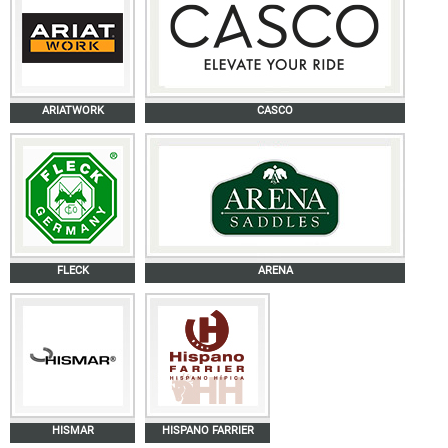
ARIATWORK
CASCO
FLECK
ARENA
HISMAR
HISPANO FARRIER