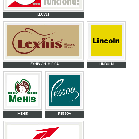
LEOVET
LEXHIS / H. HÍPICA
LINCOLN
MEHIS
PESSOA