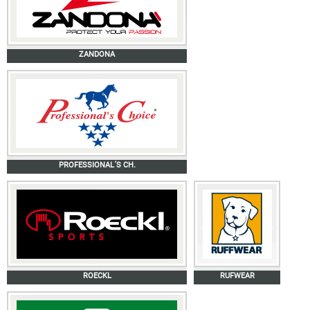
ZANDONA
PROFESSIONAL´S CH.
ROECKL
RUFWEAR