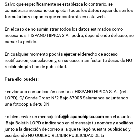
Salvo que específicamente se establezca lo contrario, se
considerará necesario completar todos los datos requeridos en los
formularios y cupones que encontrarás en esta web.
En el caso de no suministrar todos los datos estimados como
necesarios, HISPANO HIPICA S.A. podrá, dependiendo del caso, no
cursar tu pedido.
En cualquier momento podrás ejercer el derecho de acceso,
rectificación, cancelación y, en su caso, manifestar tu deseo de NO
recibir ningún tipo de publicidad.
Para ello, puedes:
- enviar una comunicación escrita a HISPANO HIPICA S. A. (ref.
LOPD), C/ Conde Orgaz Nº2 Bajo 37005 Salamanca adjuntando
una fotocopia de tu DNI
- o bien enviar un mensaje
info@hispanohípica.com
con el asunto
Baja Boletín LOPD e indicando en el mensaje tu nombre y apellidos
junto a la dirección de correo a la que te llegó nuestra publicidad y
escribiendo NO QUIERO RECIBIR PUBLICIDAD DE En