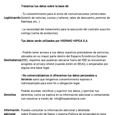
Tratamos tus datos sobre la base de:
- Tu consentimiento para el envío de comunicaciones comerciales
Legitimación
(boletín de noticias, cursos y talleres, vales de descuento, premios de
fidelidad, etc. ).
- La necesidad del tratamiento para la ejecución del contrato suscrito
contigo (venta de productos).
Tus datos serán utilizados por
HISPANO HIPICA S.A.
- Podrán tener acceso a tus datos nuestros prestadores de servicios,
ubicados en su mayor parte dentro del Espacio Económico Europeo
Destinatarios
(EEE). Aquellos que pudieran ubicarse fuera del EEE se encuentran
acogidos al privacy shield (cuando estén en EEUU), o amparados por
alguna otra base legal.
- No comercializamos ni ofrecemos tus datos personales a
terceros
salvo que tengamos consentimiento expreso e
individualizado para este fin u obligación legal.
Podrás acceder, rectificar y suprimir tus datos, y ejercitar tus
Derechos
derechos, como se explica en la información adicional o contactando
con nosotros a través de:
info@hispanohipica.com
Información
Puedes consultar la información adicional y detallada
adicional
sobre
Protección de Datos y nuestra Política de privacidad
en esta