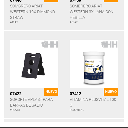
07440
07439
SOMBRERO ARIAT
SOMBRERO ARIAT
WESTERN 10X DIAMOND
WESTERN 3X LANA CON
STRAW
HEBILLA
ARIAT
ARIAT
NUEVO
NUEVO
07422
07412
SOPORTE VPLAST PARA
VITAMINA PLUSVITAL 100
BARRAS DE SALTO
C
VPLAST
PLUSVITAL