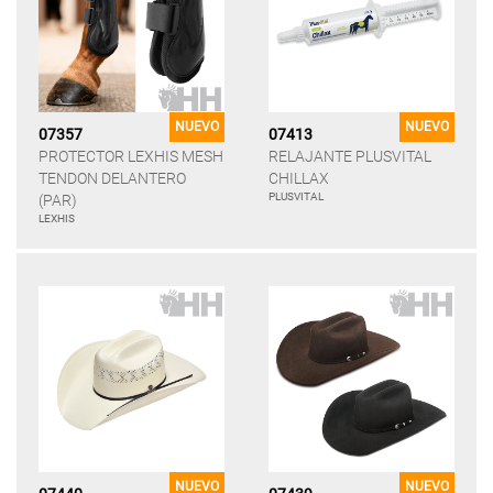
NUEVO
NUEVO
07357
07413
PROTECTOR LEXHIS MESH
RELAJANTE PLUSVITAL
TENDON DELANTERO
CHILLAX
PLUSVITAL
(PAR)
LEXHIS
NUEVO
NUEVO