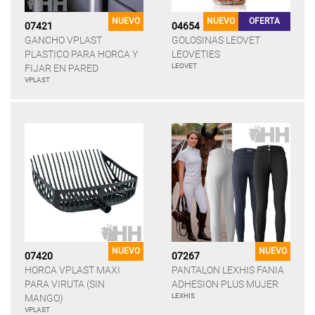
NUEVO
NUEVO
OFERTA
07421
04654
GANCHO VPLAST
GOLOSINAS LEOVET
PLASTICO PARA HORCA Y
LEOVETIES
LEOVET
FIJAR EN PARED
VPLAST
NUEVO
NUEVO
07420
07267
HORCA VPLAST MAXI
PANTALON LEXHIS FANIA
PARA VIRUTA (SIN
ADHESION PLUS MUJER
LEXHIS
MANGO)
VPLAST