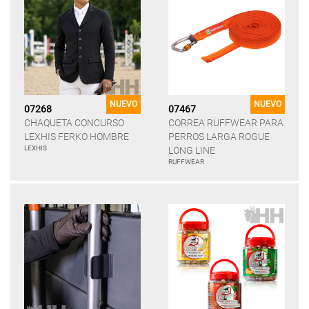
NUEVO
NUEVO
07268
07467
CHAQUETA CONCURSO
CORREA RUFFWEAR PARA
LEXHIS FERKO HOMBRE
PERROS LARGA ROGUE
LEXHIS
LONG LINE
RUFFWEAR