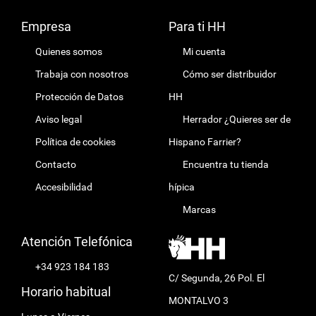
Empresa
Para ti HH
Quienes somos
Mi cuenta
Trabaja con nosotros
Cómo ser distribuidor
Protección de Datos
HH
Aviso legal
Herrador ¿Quieres ser de
Política de cookies
Hispano Farrier?
Contacto
Encuentra tu tienda
Accesibilidad
hípica
Marcas
Atención Telefónica
+34 923 184 183
C/ Segunda, 26 Pol. El
Horario habitual
MONTALVO 3