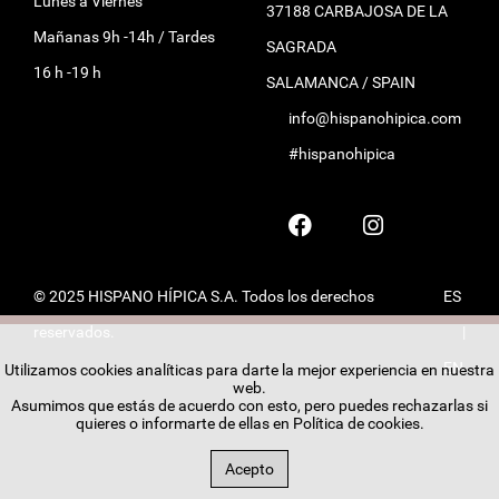
Lunes a Viernes
37188 CARBAJOSA DE LA
Mañanas 9h -14h / Tardes
SAGRADA
16 h -19 h
SALAMANCA / SPAIN
info@hispanohipica.com
#hispanohipica
© 2025 HISPANO HÍPICA S.A. Todos los derechos
ES
reservados.
|
EN
Utilizamos cookies analíticas para darte la mejor experiencia en nuestra
web.
Asumimos que estás de acuerdo con esto, pero puedes rechazarlas si
quieres o informarte de ellas en
Política de cookies
.
Acepto