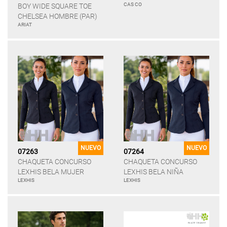
CAS CO
BOY WIDE SQUARE TOE
CHELSEA HOMBRE (PAR)
ARIAT
NUEVO
NUEVO
07263
07264
CHAQUETA CONCURSO
CHAQUETA CONCURSO
LEXHIS BELA MUJER
LEXHIS BELA NIÑA
LEXHIS
LEXHIS