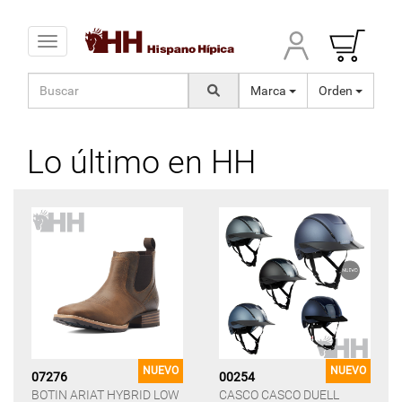
Toggle navigation
Marca
Orden
Lo último en HH
NUEVO
NUEVO
07276
00254
BOTIN ARIAT HYBRID LOW
CASCO CASCO DUELL