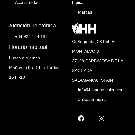
Accesibilidad
hípica
Marcas
Atención Telefónica
+34 923 184 183
C/ Segunda, 26 Pol. El
Horario habitual
MONTALVO 3
Lunes a Viernes
37188 CARBAJOSA DE LA
Mañanas 9h -14h / Tardes
SAGRADA
16 h -19 h
SALAMANCA / SPAIN
info@hispanohipica.com
#hispanohipica