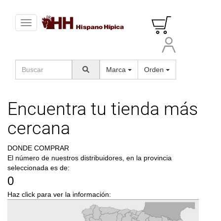
Toggle navigation
Marca
Orden
Encuentra tu tienda más
cercana
DONDE COMPRAR
El número de nuestros distribuidores, en la provincia
seleccionada es de:
0
Haz click para ver la información: