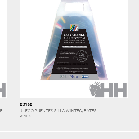
02160
GE
JUEGO PUENTES SILLA WINTEC/BATES
WINTEC