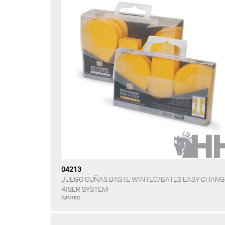
04213
JUEGO CUÑAS BASTE WINTEC/BATES EASY CHAN
RISER SYSTEM
WINTEC