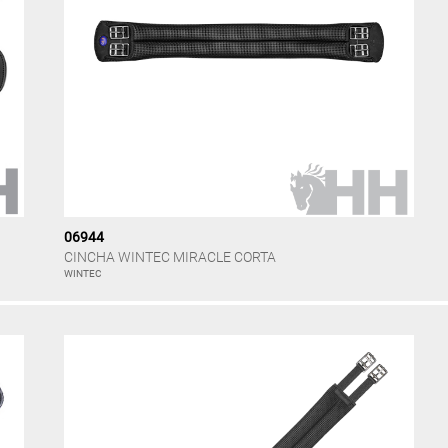
06944
CINCHA WINTEC MIRACLE CORTA
WINTEC