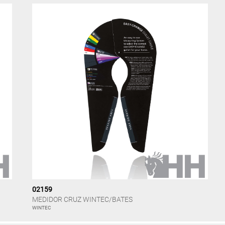
02159
MEDIDOR CRUZ WINTEC/BATES
WINTEC