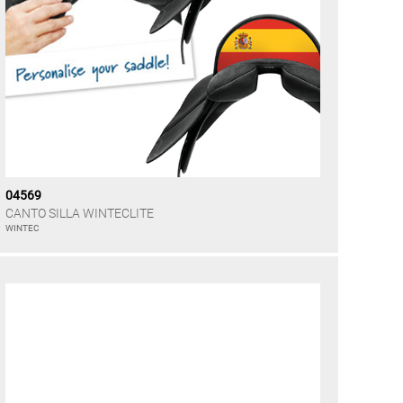
04569
CANTO SILLA WINTECLITE
WINTEC