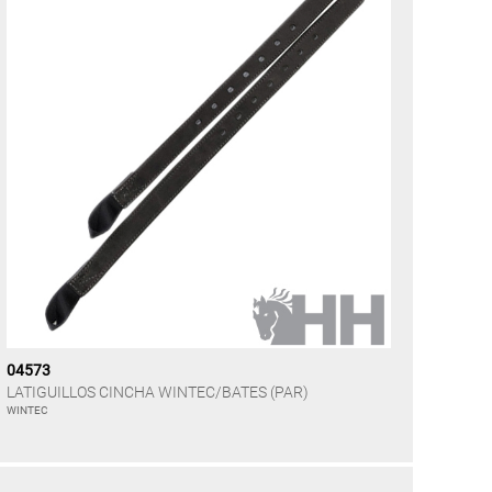
04573
LATIGUILLOS CINCHA WINTEC/BATES (PAR)
WINTEC