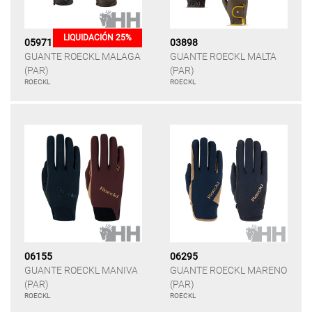
LIQUIDACIÓN 25%
05971
03898
GUANTE ROECKL MALAGA
GUANTE ROECKL MALTA
(PAR)
(PAR)
ROECKL
ROECKL
06155
06295
GUANTE ROECKL MANIVA
GUANTE ROECKL MARENO
(PAR)
(PAR)
ROECKL
ROECKL