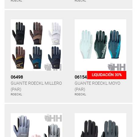
ROECKL
ROECKL
LIQUIDACIÓN 30%
06498
06154
GUANTE ROECKL MILLERO
GUANTE ROECKL MOYO
(PAR)
(PAR)
ROECKL
ROECKL