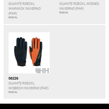
GUANTE ROECKL
GUANTE ROECKL WIDNES
WARWICK INVIERNO
INVIERNO (PAR)
ROECKL
(PAR)
ROECKL
06226
GUANTE ROECKL
WISBECH INVIERNO (PAR)
ROECKL