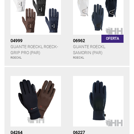
OFERTA
04999
06962
GUANTE ROECKL ROECK-
GUANTE ROECKL
GRIP PRO (PAR)
SAMORIN (PAR)
ROECKL
ROECKL
04264
06227