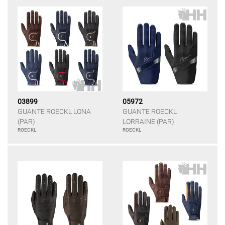
03899
05972
GUANTE ROECKL LONA
GUANTE ROECKL
(PAR)
LORRAINE (PAR)
ROECKL
ROECKL