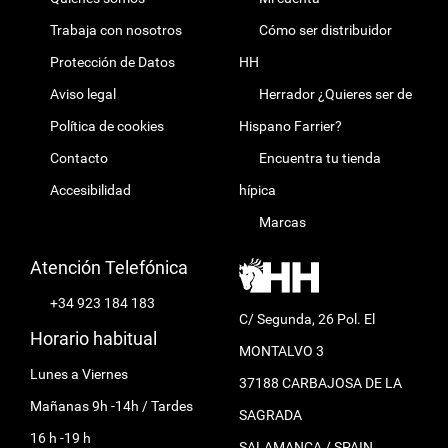
Trabaja con nosotros
Cómo ser distribuidor
Protección de Datos
HH
Aviso legal
Herrador ¿Quieres ser de
Política de cookies
Hispano Farrier?
Contacto
Encuentra tu tienda
Accesibilidad
hípica
Marcas
Atención Telefónica
+34 923 184 183
C/ Segunda, 26 Pol. El
Horario habitual
MONTALVO 3
Lunes a Viernes
37188 CARBAJOSA DE LA
Mañanas 9h -14h / Tardes
SAGRADA
16 h -19 h
SALAMANCA / SPAIN