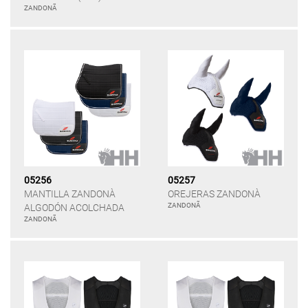
ZANDONÃ
05256
05257
MANTILLA ZANDONÀ
OREJERAS ZANDONÀ
ZANDONÃ
ALGODÓN ACOLCHADA
ZANDONÃ