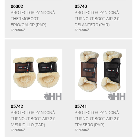
06302
05740
PROTECTOR ZANDONÀ
PROTECTOR ZANDONÀ
THERMOBOOT
TURNOUT BOOT AIR 2.0
FRIO/CALOR (PAR)
DELANTERO (PAR)
ZANDONÃ
ZANDONÃ
05742
05741
PROTECTOR ZANDONÀ
PROTECTOR ZANDONÀ
TURNOUT BOOT AIR 2.0
TURNOUT BOOT AIR 2.0
MENUDILLO (PAR)
TRASERO (PAR)
ZANDONÃ
ZANDONÃ