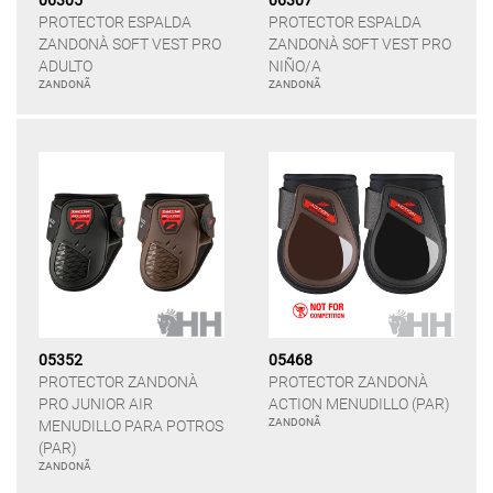
06305
06307
PROTECTOR ESPALDA
PROTECTOR ESPALDA
ZANDONÀ SOFT VEST PRO
ZANDONÀ SOFT VEST PRO
ADULTO
NIÑO/A
ZANDONÃ
ZANDONÃ
05352
05468
PROTECTOR ZANDONÀ
PROTECTOR ZANDONÀ
PRO JUNIOR AIR
ACTION MENUDILLO (PAR)
ZANDONÃ
MENUDILLO PARA POTROS
(PAR)
ZANDONÃ