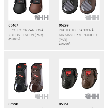
05467
06299
PROTECTOR ZANDONÀ
PROTECTOR ZANDONÀ
ACTION TENDON (PAR)
AIR MASTER MENUDILLO
ZANDONÃ
(PAR)
ZANDONÃ
06298
05351