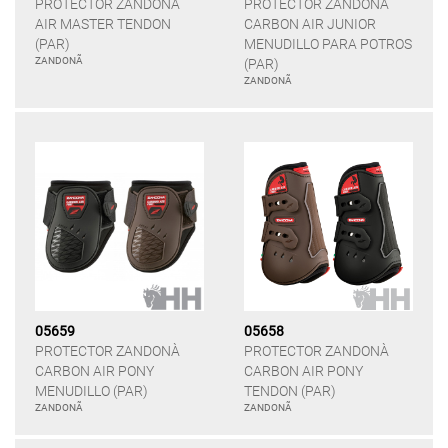
PROTECTOR ZANDONÀ
PROTECTOR ZANDONÀ
AIR MASTER TENDON
CARBON AIR JUNIOR
(PAR)
MENUDILLO PARA POTROS
ZANDONÃ
(PAR)
ZANDONÃ
05659
05658
PROTECTOR ZANDONÀ
PROTECTOR ZANDONÀ
CARBON AIR PONY
CARBON AIR PONY
MENUDILLO (PAR)
TENDON (PAR)
ZANDONÃ
ZANDONÃ