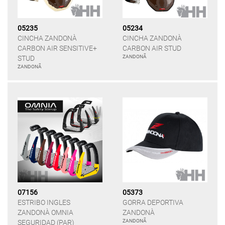
05235
05234
CINCHA ZANDONÀ
CINCHA ZANDONÀ
CARBON AIR SENSITIVE+
CARBON AIR STUD
ZANDONÃ
STUD
ZANDONÃ
07156
05373
ESTRIBO INGLES
GORRA DEPORTIVA
ZANDONÀ OMNIA
ZANDONÀ
ZANDONÃ
SEGURIDAD (PAR)