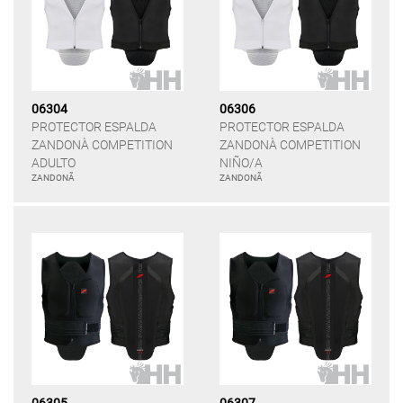
06304
06306
PROTECTOR ESPALDA
PROTECTOR ESPALDA
ZANDONÀ COMPETITION
ZANDONÀ COMPETITION
ADULTO
NIÑO/A
ZANDONÃ
ZANDONÃ