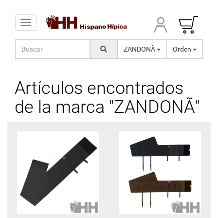
Toggle navigation
ZANDONÃ
Orden
Artículos encontrados
de la marca "ZANDONÃ"