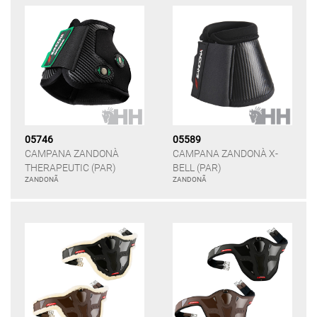
05746
05589
CAMPANA ZANDONÀ
CAMPANA ZANDONÀ X-
THERAPEUTIC (PAR)
BELL (PAR)
ZANDONÃ
ZANDONÃ