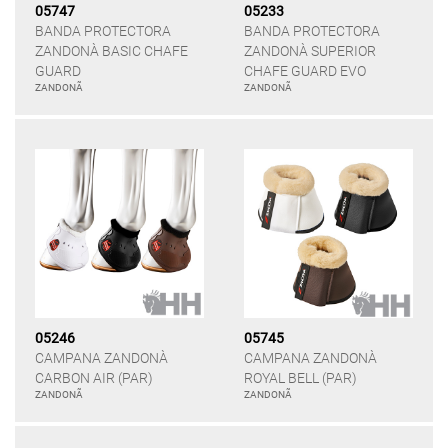
05747
05233
BANDA PROTECTORA
BANDA PROTECTORA
ZANDONÀ BASIC CHAFE
ZANDONÀ SUPERIOR
GUARD
CHAFE GUARD EVO
ZANDONÃ
ZANDONÃ
05246
05745
CAMPANA ZANDONÀ
CAMPANA ZANDONÀ
CARBON AIR (PAR)
ROYAL BELL (PAR)
ZANDONÃ
ZANDONÃ