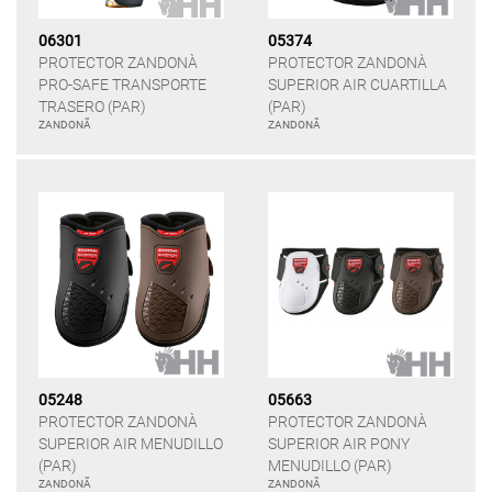
06301
05374
PROTECTOR ZANDONÀ
PROTECTOR ZANDONÀ
PRO-SAFE TRANSPORTE
SUPERIOR AIR CUARTILLA
TRASERO (PAR)
(PAR)
ZANDONÃ
ZANDONÃ
05248
05663
PROTECTOR ZANDONÀ
PROTECTOR ZANDONÀ
SUPERIOR AIR MENUDILLO
SUPERIOR AIR PONY
(PAR)
MENUDILLO (PAR)
ZANDONÃ
ZANDONÃ