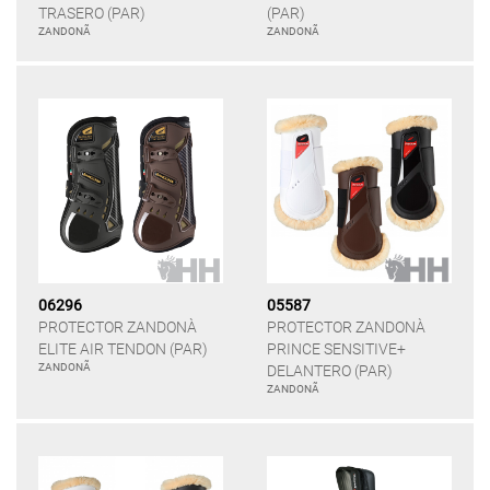
TRASERO (PAR)
(PAR)
ZANDONÃ
ZANDONÃ
06296
05587
PROTECTOR ZANDONÀ
PROTECTOR ZANDONÀ
ELITE AIR TENDON (PAR)
PRINCE SENSITIVE+
ZANDONÃ
DELANTERO (PAR)
ZANDONÃ