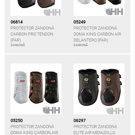
06814
05249
PROTECTOR ZANDONÀ
PROTECTOR ZANDONÀ
CARBON PRO TENDON
DOMA KING CARBON AIR
(PAR)
DELANTERO (PAR)
ZANDONÃ
ZANDONÃ
05250
06297
PROTECTOR ZANDONÀ
PROTECTOR ZANDONÀ
DOMA KING CARBON AIR
ELITE AIR MENUDILLO