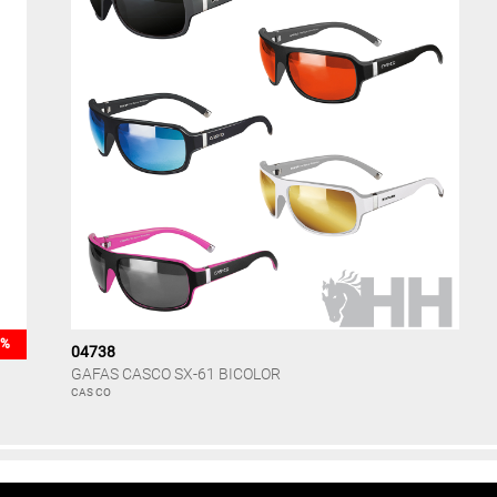
5%
04738
GAFAS CASCO SX-61 BICOLOR
CAS CO