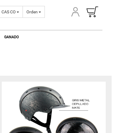
CAS CO
Orden
GANADO