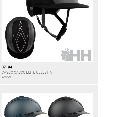
07194
CASCO CASCO ELITE CELESTIA
CAS CO