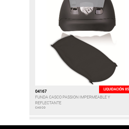
LIQUIDACIÓN 8
04167
FUNDA CASCO PASSION IMPERMEABLE Y
REFLECTANTE
CAS CO