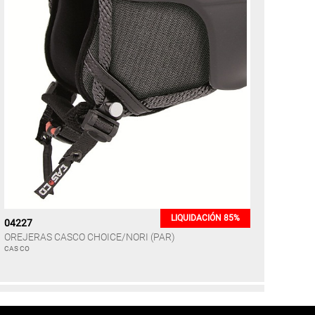
LIQUIDACIÓN 85%
04227
OREJERAS CASCO CHOICE/NORI (PAR)
CAS CO