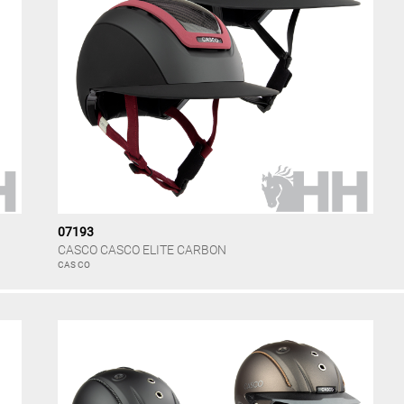
07193
CASCO CASCO ELITE CARBON
CAS CO