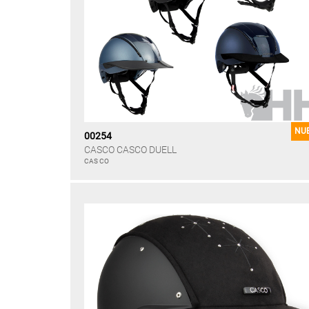
NU
00254
CASCO CASCO DUELL
CAS CO