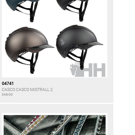
04741
CASCO CASCO MISTRALL 2
CAS CO