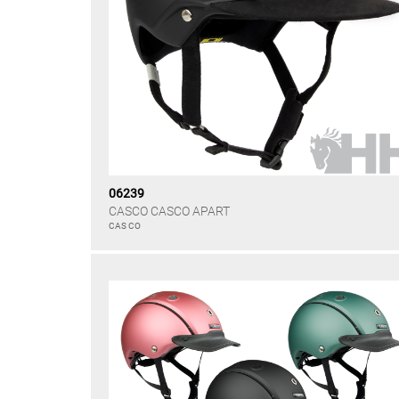
06239
CASCO CASCO APART
CAS CO