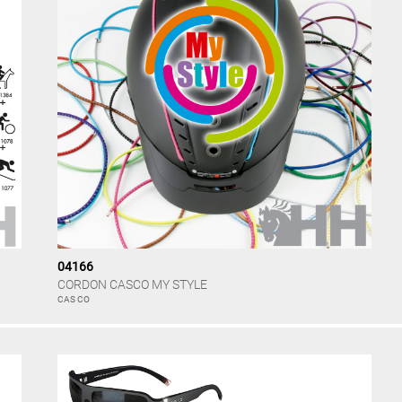
04166
CORDON CASCO MY STYLE
CAS CO