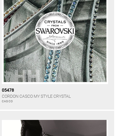
05478
CORDON CASCO MY STYLE CRYSTAL
CAS CO