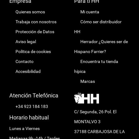
Empresa
Para ti HH
Quienes somos
Mi cuenta
Trabaja con nosotros
Cómo ser distribuidor
Protección de Datos
HH
Aviso legal
Herrador ¿Quieres ser de
Política de cookies
Hispano Farrier?
Contacto
Encuentra tu tienda
Accesibilidad
hípica
Marcas
Atención Telefónica
+34 923 184 183
C/ Segunda, 26 Pol. El
Horario habitual
MONTALVO 3
Lunes a Viernes
37188 CARBAJOSA DE LA
Mañanas 9h -14h / Tardes