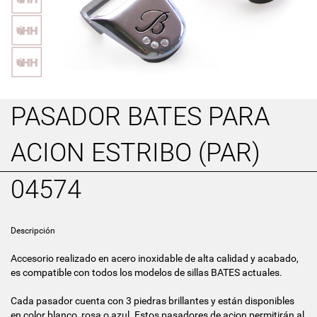
PASADOR BATES PARA
ACION ESTRIBO (PAR)
04574
Descripción
Accesorio realizado en acero inoxidable de alta calidad y acabado,
es compatible con todos los modelos de sillas BATES actuales.
Cada pasador cuenta con 3 piedras brillantes y están disponibles
en color blanco, rosa o azul. Estos pasadores de acion permitirán al