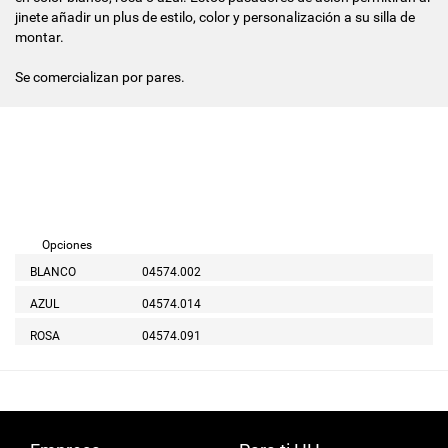
jinete añadir un plus de estilo, color y personalización a su silla de
montar.
Se comercializan por pares.
Opciones
BLANCO
04574.002
AZUL
04574.014
ROSA
04574.091