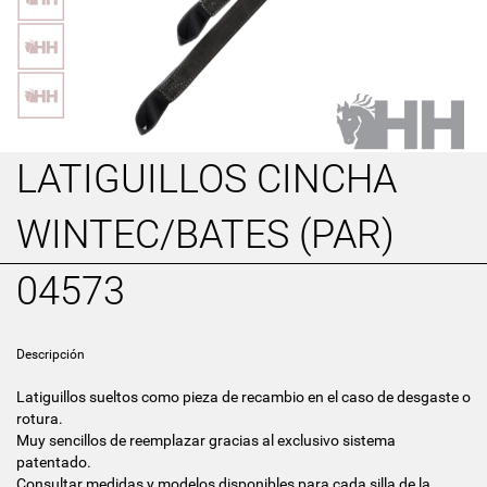
LATIGUILLOS CINCHA
WINTEC/BATES (PAR)
04573
Descripción
Latiguillos sueltos como pieza de recambio en el caso de desgaste o
rotura.
Muy sencillos de reemplazar gracias al exclusivo sistema
patentado.
Consultar medidas y modelos disponibles para cada silla de la