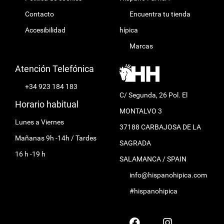
Contacto
Encuentra tu tienda
Accesibilidad
hípica
Marcas
Atención Telefónica
+34 923 184 183
C/ Segunda, 26 Pol. El
Horario habitual
MONTALVO 3
Lunes a Viernes
37188 CARBAJOSA DE LA
Mañanas 9h -14h / Tardes
SAGRADA
16 h -19 h
SALAMANCA / SPAIN
info@hispanohipica.com
#hispanohipica