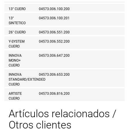
13" CUERO
04573.006.100.200
13"
04573.006.100.201
SINTETICO
26" CUERO
04573.006.551.200
Y-SYSTEM
04573.006.552.200
CUERO
INNOVA
04573.006.647.200
MONO+
CUERO
INNOVA
04573.006.653.200
STANDARD/EXTENDED
CUERO
ARTISTE
04573.006.816.200
CUERO
Artículos relacionados /
Otros clientes