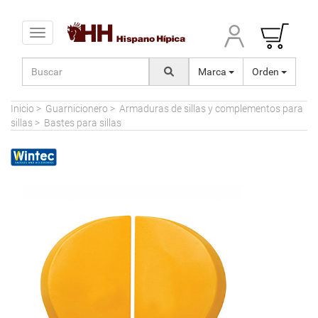
Toggle navigation
Marca
Orden
Inicio
>
Guarnicionero
>
Armaduras de sillas y complementos para
sillas
>
Bastes para sillas