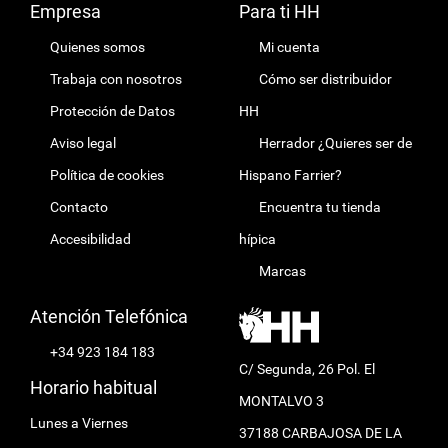
Empresa
Para ti HH
Quienes somos
Mi cuenta
Trabaja con nosotros
Cómo ser distribuidor
Protección de Datos
HH
Aviso legal
Herrador ¿Quieres ser de
Política de cookies
Hispano Farrier?
Contacto
Encuentra tu tienda
Accesibilidad
hípica
Marcas
Atención Telefónica
+34 923 184 183
C/ Segunda, 26 Pol. El
Horario habitual
MONTALVO 3
Lunes a Viernes
37188 CARBAJOSA DE LA