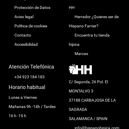
Protección de Datos
HH
Aviso legal
Herrador ¿Quieres ser de
Política de cookies
Hispano Farrier?
Contacto
Encuentra tu tienda
Accesibilidad
hípica
Marcas
Atención Telefónica
+34 923 184 183
C/ Segunda, 26 Pol. El
Horario habitual
MONTALVO 3
Lunes a Viernes
37188 CARBAJOSA DE LA
Mañanas 9h -14h / Tardes
SAGRADA
16 h -19 h
SALAMANCA / SPAIN
info@hispanohipica.com