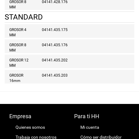
GROSOR 8
04141.428.176
MM
STANDARD
GROSOR 4
04141.435.175
MM
GROSOR 8
04141.435.176
MM
GROSOR 12
04141.435.202
MM
GROSOR
04141.435.203
16mm
Empresa
Para ti HH
Quienes somos
Mi cuenta
Trabaja con nosotros
Cómo ser distribuidor