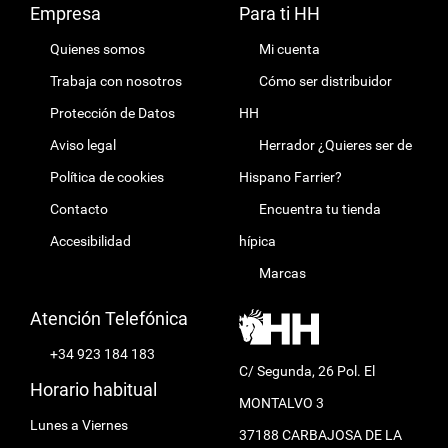
Empresa
Para ti HH
Quienes somos
Mi cuenta
Trabaja con nosotros
Cómo ser distribuidor
Protección de Datos
HH
Aviso legal
Herrador ¿Quieres ser de
Política de cookies
Hispano Farrier?
Contacto
Encuentra tu tienda
Accesibilidad
hípica
Marcas
Atención Telefónica
+34 923 184 183
C/ Segunda, 26 Pol. El
Horario habitual
MONTALVO 3
Lunes a Viernes
37188 CARBAJOSA DE LA