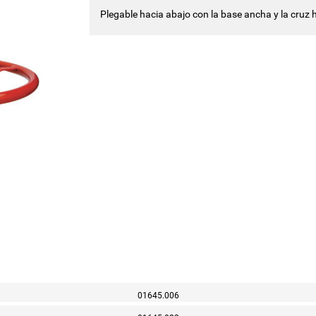
Plegable hacia abajo con la base ancha y la cruz h
01645.006