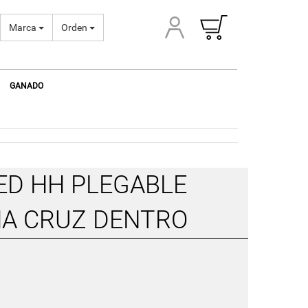
Marca
Orden
GANADO
ED HH PLEGABLE
HA CRUZ DENTRO