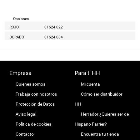
Opciones
ROJO
01624.022
DORADO
01624.084
Empresa
Para ti HH
Quienes somos
Mi cuenta
Trabaja con nosotros
Cómo ser distribuidor
Protección de Datos
HH
Aviso legal
Herrador ¿Quieres ser de
Política de cookies
Hispano Farrier?
Contacto
Encuentra tu tienda