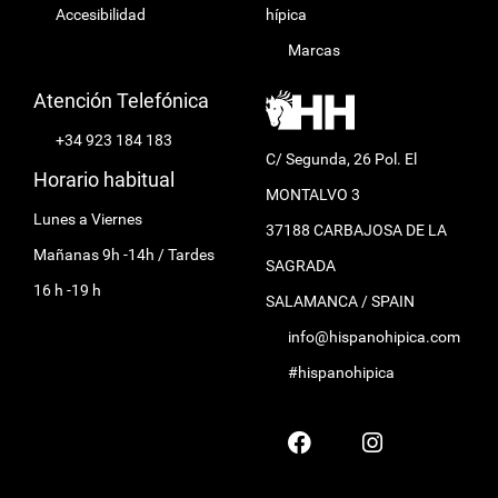
Accesibilidad
hípica
Marcas
Atención Telefónica
+34 923 184 183
C/ Segunda, 26 Pol. El
Horario habitual
MONTALVO 3
Lunes a Viernes
37188 CARBAJOSA DE LA
Mañanas 9h -14h / Tardes
SAGRADA
16 h -19 h
SALAMANCA / SPAIN
info@hispanohipica.com
#hispanohipica