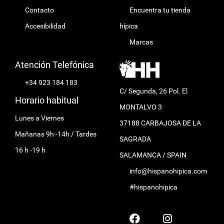
Contacto
Encuentra tu tienda
Accesibilidad
hípica
Marcas
Atención Telefónica
+34 923 184 183
C/ Segunda, 26 Pol. El
Horario habitual
MONTALVO 3
Lunes a Viernes
37188 CARBAJOSA DE LA
Mañanas 9h -14h / Tardes
SAGRADA
16 h -19 h
SALAMANCA / SPAIN
info@hispanohipica.com
#hispanohipica