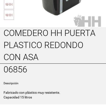
COMEDERO HH PUERTA
PLASTICO REDONDO
CON ASA
06856
Descripción
Fabricado con plástico muy resistente.
Capacidad 15 litros