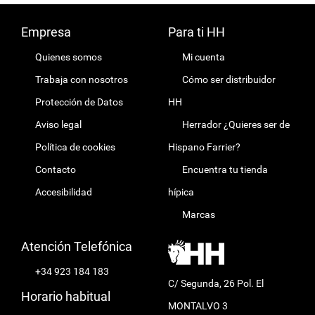
Empresa
Para ti HH
Quienes somos
Mi cuenta
Trabaja con nosotros
Cómo ser distribuidor
Protección de Datos
HH
Aviso legal
Herrador ¿Quieres ser de
Política de cookies
Hispano Farrier?
Contacto
Encuentra tu tienda
Accesibilidad
hípica
Marcas
Atención Telefónica
+34 923 184 183
C/ Segunda, 26 Pol. El
Horario habitual
MONTALVO 3