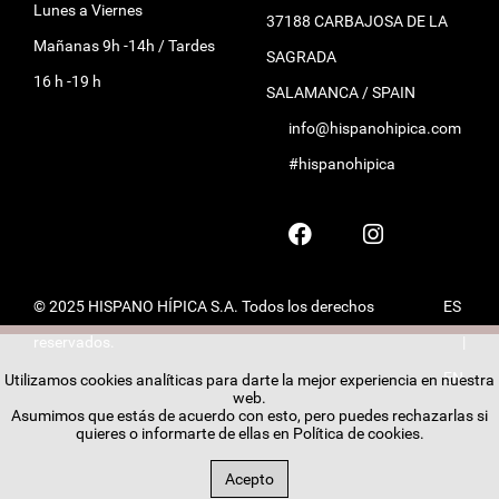
Lunes a Viernes
37188 CARBAJOSA DE LA
Mañanas 9h -14h / Tardes
SAGRADA
16 h -19 h
SALAMANCA / SPAIN
info@hispanohipica.com
#hispanohipica
© 2025 HISPANO HÍPICA S.A. Todos los derechos
ES
reservados.
|
EN
Utilizamos cookies analíticas para darte la mejor experiencia en nuestra
web.
Asumimos que estás de acuerdo con esto, pero puedes rechazarlas si
quieres o informarte de ellas en
Política de cookies
.
Acepto