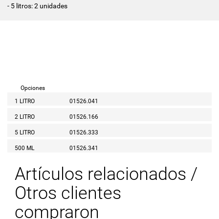
- 5 litros: 2 unidades
Opciones
1 LITRO
01526.041
2 LITRO
01526.166
5 LITRO
01526.333
500 ML
01526.341
Artículos relacionados /
Otros clientes
compraron