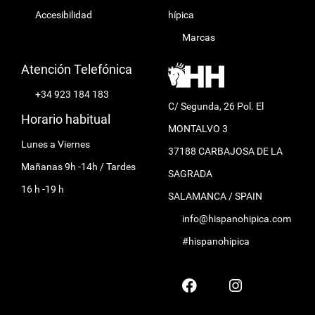
Accesibilidad
hípica
Marcas
Atención Telefónica
+34 923 184 183
C/ Segunda, 26 Pol. El
Horario habitual
MONTALVO 3
Lunes a Viernes
37188 CARBAJOSA DE LA
Mañanas 9h -14h / Tardes
SAGRADA
16 h -19 h
SALAMANCA / SPAIN
info@hispanohipica.com
#hispanohipica