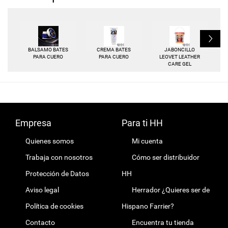
L
BALSAMO BATES
CREMA BATES
JABONCILLO
PARA CUERO
PARA CUERO
LEOVET LEATHER
CARE GEL
Empresa
Para ti HH
Quienes somos
Mi cuenta
Trabaja con nosotros
Cómo ser distribuidor
Protección de Datos
HH
Aviso legal
Herrador ¿Quieres ser de
Política de cookies
Hispano Farrier?
Contacto
Encuentra tu tienda