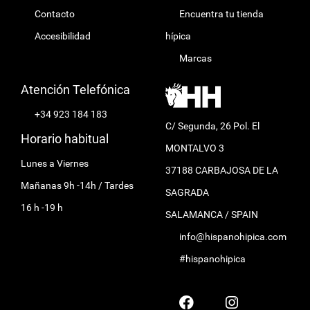
Contacto
Encuentra tu tienda
Accesibilidad
hípica
Marcas
Atención Telefónica
+34 923 184 183
C/ Segunda, 26 Pol. El
Horario habitual
MONTALVO 3
Lunes a Viernes
37188 CARBAJOSA DE LA
Mañanas 9h -14h / Tardes
SAGRADA
16 h -19 h
SALAMANCA / SPAIN
info@hispanohipica.com
#hispanohipica