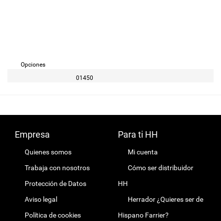
Opciones
01450
Empresa
Para ti HH
Quienes somos
Mi cuenta
Trabaja con nosotros
Cómo ser distribuidor
Protección de Datos
HH
Aviso legal
Herrador ¿Quieres ser de
Política de cookies
Hispano Farrier?