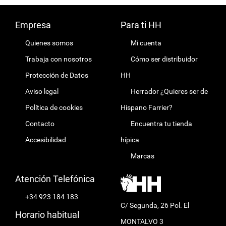
Empresa
Para ti HH
Quienes somos
Mi cuenta
Trabaja con nosotros
Cómo ser distribuidor
Protección de Datos
HH
Aviso legal
Herrador ¿Quieres ser de
Política de cookies
Hispano Farrier?
Contacto
Encuentra tu tienda
Accesibilidad
hípica
Marcas
Atención Telefónica
+34 923 184 183
C/ Segunda, 26 Pol. El
Horario habitual
MONTALVO 3