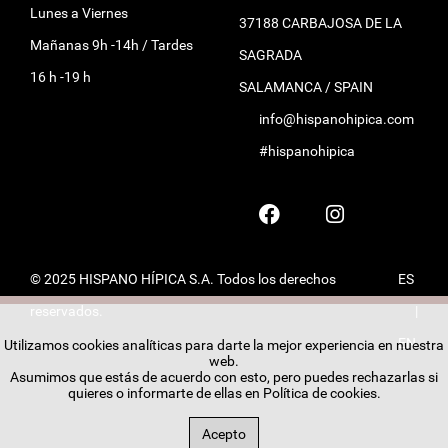
Lunes a Viernes
37188 CARBAJOSA DE LA
Mañanas 9h -14h / Tardes
SAGRADA
16 h -19 h
SALAMANCA / SPAIN
info@hispanohipica.com
#hispanohipica
© 2025 HISPANO HÍPICA S.A. Todos los derechos
ES
reservados.
|
EN
Utilizamos cookies analíticas para darte la mejor experiencia en nuestra
web.
Asumimos que estás de acuerdo con esto, pero puedes rechazarlas si
quieres o informarte de ellas en
Política de cookies
.
Acepto