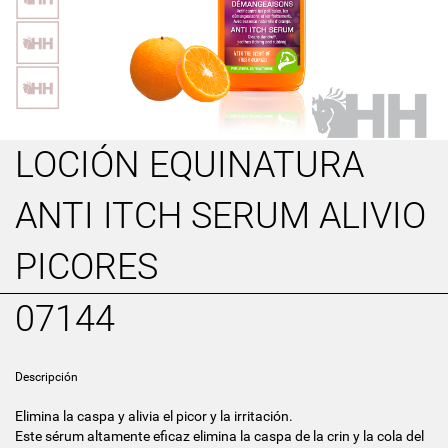
LOCIÓN EQUINATURA
ANTI ITCH SERUM ALIVIO
PICORES
07144
Descripción
Elimina la caspa y alivia el picor y la irritación.
Este sérum altamente eficaz elimina la caspa de la crin y la cola del