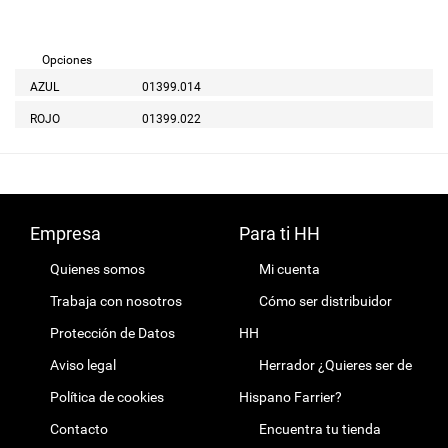
Opciones
AZUL
01399.014
ROJO
01399.022
Empresa
Para ti HH
Quienes somos
Mi cuenta
Trabaja con nosotros
Cómo ser distribuidor
Protección de Datos
HH
Aviso legal
Herrador ¿Quieres ser de
Política de cookies
Hispano Farrier?
Contacto
Encuentra tu tienda