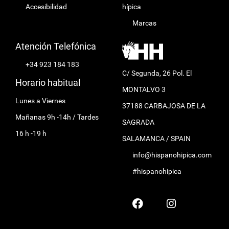
Accesibilidad
hípica
Marcas
Atención Telefónica
+34 923 184 183
C/ Segunda, 26 Pol. El
Horario habitual
MONTALVO 3
Lunes a Viernes
37188 CARBAJOSA DE LA
Mañanas 9h -14h / Tardes
SAGRADA
16 h -19 h
SALAMANCA / SPAIN
info@hispanohipica.com
#hispanohipica