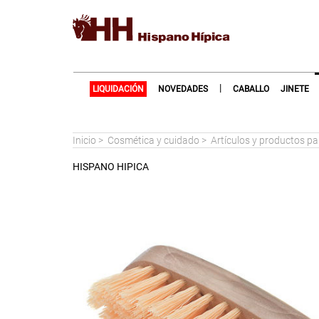
|
LIQUIDACIÓN
NOVEDADES
CABALLO
JINETE
Inicio
>
Cosmética y cuidado
>
Artículos y productos pa
HISPANO HIPICA