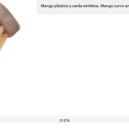
Mango plástico y cerda sintética. Mango curvo an
01376