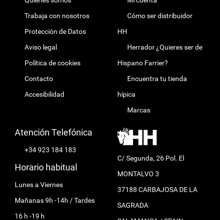
Quienes somos
Mi cuenta
Trabaja con nosotros
Cómo ser distribuidor
Protección de Datos
HH
Aviso legal
Herrador ¿Quieres ser de
Política de cookies
Hispano Farrier?
Contacto
Encuentra tu tienda
Accesibilidad
hípica
Marcas
Atención Telefónica
+34 923 184 183
C/ Segunda, 26 Pol. El
Horario habitual
MONTALVO 3
Lunes a Viernes
37188 CARBAJOSA DE LA
Mañanas 9h -14h / Tardes
SAGRADA
16 h -19 h