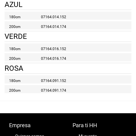
AZUL
180cm
07164.014.152
200cm
07164.014.174
VERDE
180cm
07164.016.152
200cm
07164.016.174
ROSA
180cm
07164.091.152
200cm
07164.091.174
Empresa
Para ti HH