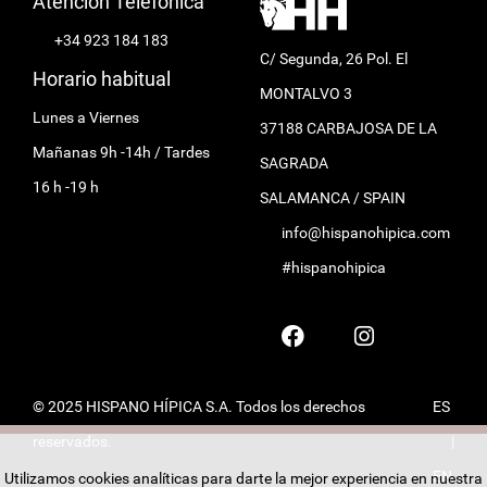
Atención Telefónica
+34 923 184 183
C/ Segunda, 26 Pol. El
Horario habitual
MONTALVO 3
Lunes a Viernes
37188 CARBAJOSA DE LA
Mañanas 9h -14h / Tardes
SAGRADA
16 h -19 h
SALAMANCA / SPAIN
info@hispanohipica.com
#hispanohipica
© 2025 HISPANO HÍPICA S.A. Todos los derechos
ES
reservados.
|
EN
Utilizamos cookies analíticas para darte la mejor experiencia en nuestra