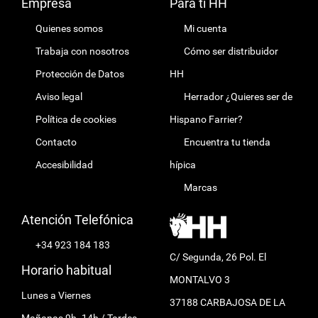
Empresa
Para ti HH
Quienes somos
Mi cuenta
Trabaja con nosotros
Cómo ser distribuidor
Protección de Datos
HH
Aviso legal
Herrador ¿Quieres ser de
Política de cookies
Hispano Farrier?
Contacto
Encuentra tu tienda
Accesibilidad
hípica
Marcas
Atención Telefónica
+34 923 184 183
C/ Segunda, 26 Pol. El
Horario habitual
MONTALVO 3
Lunes a Viernes
37188 CARBAJOSA DE LA