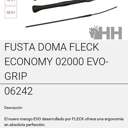
FUSTA DOMA FLECK
ECONOMY 02000 EVO-
GRIP
06242
Descripción
El nuevo mango EVO desarrollado por FLECK ofrece una ergonomía
en absoluta perfección.