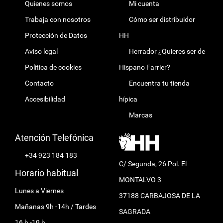
Quienes somos
Mi cuenta
Trabaja con nosotros
Cómo ser distribuidor
Protección de Datos
HH
Aviso legal
Herrador ¿Quieres ser de
Política de cookies
Hispano Farrier?
Contacto
Encuentra tu tienda
Accesibilidad
hípica
Marcas
Atención Telefónica
+34 923 184 183
C/ Segunda, 26 Pol. El
Horario habitual
MONTALVO 3
Lunes a Viernes
37188 CARBAJOSA DE LA
Mañanas 9h -14h / Tardes
SAGRADA
16 h -19 h