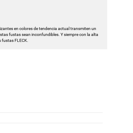
zantes en colores de tendencia actual transmiten un
tas fustas sean inconfundibles. Y siempre con la alta
as fustas FLECK.