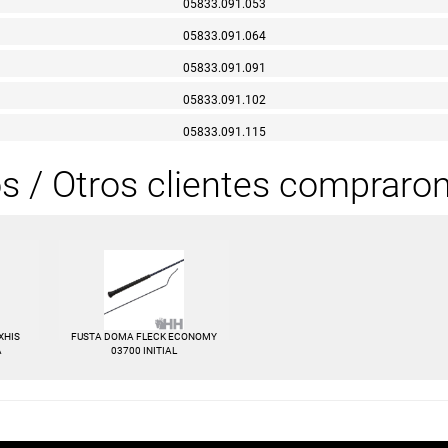
05833.091.053
05833.091.064
05833.091.091
05833.091.102
05833.091.115
os / Otros clientes compraro
XHIS
FUSTA DOMA FLECK ECONOMY
A
03700 INITIAL