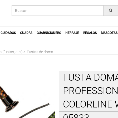
CUIDADOS
CUADRA
GUARNICIONERO
HERRAJE
REGALOS
MASCOTAS
(fustas, etc.)
>
Fustas de doma
FUSTA DOMA
PROFESSION
COLORLINE 