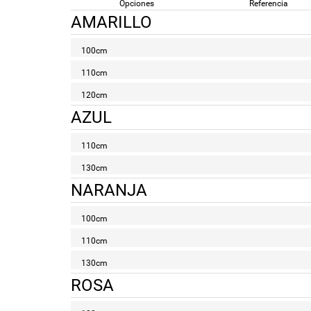
Opciones
Referencia
AMARILLO
100cm
110cm
120cm
AZUL
110cm
130cm
NARANJA
100cm
110cm
130cm
ROSA