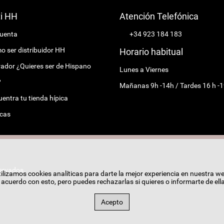
ti HH
Atención Telefónica
cuenta
+34 923 184 183
 ser distribuidor HH
Horario habitual
ador ¿Quieres ser de Hispano
Lunes a Viernes
?
Mañanas 9h -14h / Tardes 16 h -1
entra tu tienda hípica
cas
ervados.
ilizamos cookies analíticas para darte la mejor experiencia en nuestra w
cuerdo con esto, pero puedes rechazarlas si quieres o informarte de ell
Acepto