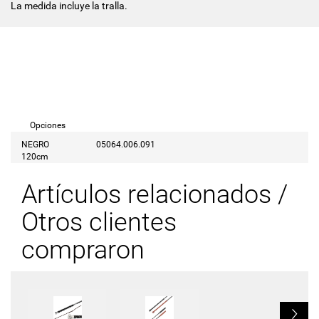
La medida incluye la tralla.
Opciones
NEGRO
05064.006.091
120cm
Artículos relacionados /
Otros clientes
compraron
L