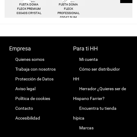
FUSTA DOMA
FUSTA DOMA
FLECK PREMIUM
FLECK
03040S CRYSTAL
PROFESSIONAL
03042 SLIM
LEATHER
Empresa
Para ti HH
Quienes somos
Mi cuenta
Trabaja con nosotros
Cómo ser distribuidor
Protección de Datos
HH
Aviso legal
Herrador ¿Quieres ser de
Política de cookies
Hispano Farrier?
Contacto
Encuentra tu tienda
Accesibilidad
hípica
Marcas