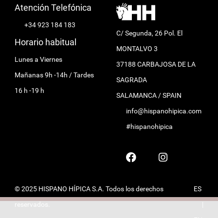
Atención Telefónica
+34 923 184 183
C/ Segunda, 26 Pol. El
Horario habitual
MONTALVO 3
Lunes a Viernes
37188 CARBAJOSA DE LA
Mañanas 9h -14h / Tardes
SAGRADA
16 h -19 h
SALAMANCA / SPAIN
info@hispanohipica.com
#hispanohipica
© 2025 HISPANO HÍPICA S.A. Todos los derechos
ES
reservados.
|