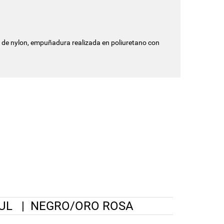
do de nylon, empuñadura realizada en poliuretano con
UL
|
NEGRO/ORO ROSA