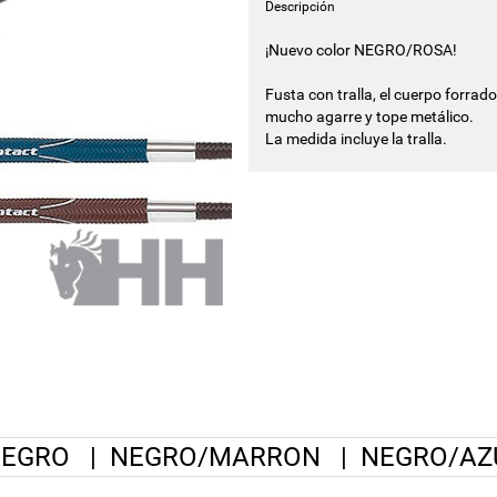
Descripción
¡Nuevo color NEGRO/ROSA!
Fusta con tralla, el cuerpo forra
mucho agarre y tope metálico.
La medida incluye la tralla.
NEGRO
|
NEGRO/MARRON
|
NEGRO/AZ