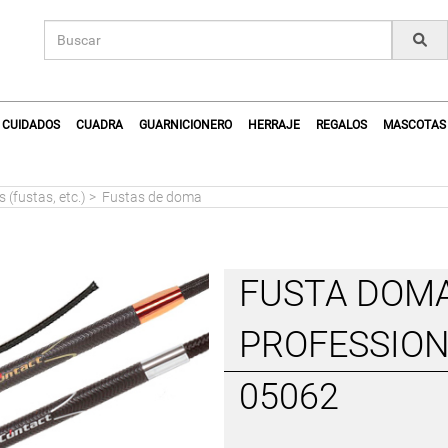
CUIDADOS
CUADRA
GUARNICIONERO
HERRAJE
REGALOS
MASCOTAS
(fustas, etc.)
>
Fustas de doma
FUSTA DOMA
PROFESSION
05062