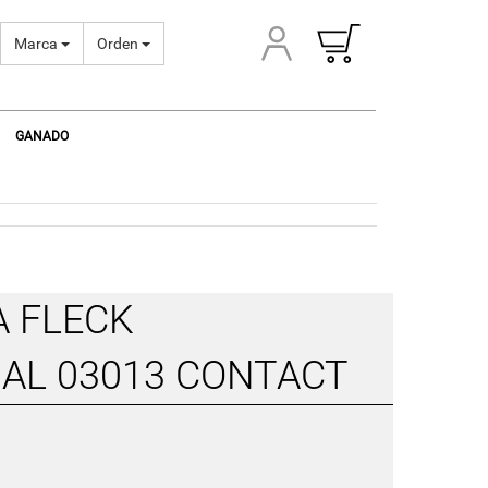
Marca
Orden
GANADO
 FLECK
AL 03013 CONTACT