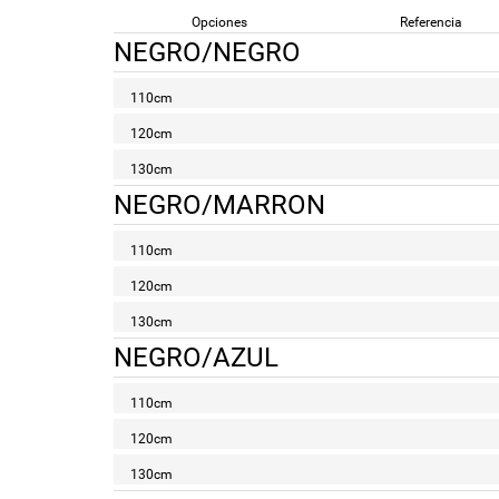
Opciones
Referencia
NEGRO/NEGRO
110cm
120cm
130cm
NEGRO/MARRON
110cm
120cm
130cm
NEGRO/AZUL
110cm
120cm
130cm