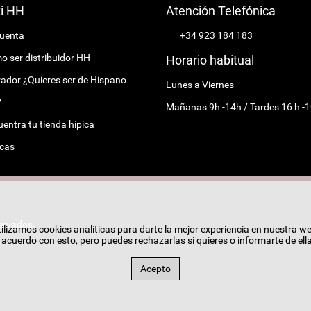
ti HH
Atención Telefónica
cuenta
+34 923 184 183
 ser distribuidor HH
Horario habitual
ador ¿Quieres ser de Hispano
Lunes a Viernes
?
Mañanas 9h -14h / Tardes 16 h -1
entra tu tienda hípica
cas
ervados.
ilizamos cookies analíticas para darte la mejor experiencia en nuestra w
cuerdo con esto, pero puedes rechazarlas si quieres o informarte de ell
Acepto