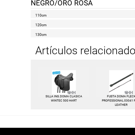
NEGRO/ORO ROSA
110cm
120cm
130cm
Artículos relacionad
SILLA ING.DOMA CLASICA
FUSTA DOMA FLEC
WINTEC 500 HART
PROFESSIONAL 03041 
LEATHER