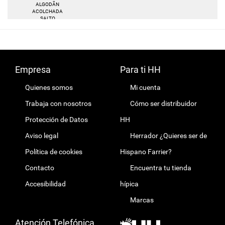
ALGODÃN
ACOLCHADA
SALTO
Empresa
Para ti HH
Quienes somos
Mi cuenta
Trabaja con nosotros
Cómo ser distribuidor
Protección de Datos
HH
Aviso legal
Herrador ¿Quieres ser de
Política de cookies
Hispano Farrier?
Contacto
Encuentra tu tienda
Accesibilidad
hípica
Marcas
Atención Telefónica