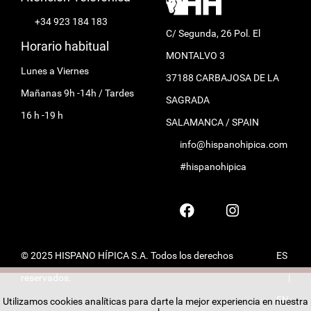
+34 923 184 183
C/ Segunda, 26 Pol. El
Horario habitual
MONTALVO 3
Lunes a Viernes
37188 CARBAJOSA DE LA
Mañanas 9h -14h / Tardes
SAGRADA
16 h -19 h
SALAMANCA / SPAIN
info@hispanohipica.com
#hispanohipica
© 2025 HISPANO HÍPICA S.A. Todos los derechos
ES
reservados.
|
EN
Utilizamos cookies analíticas para darte la mejor experiencia en nuestra