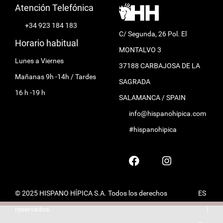
Atención Telefónica
+34 923 184 183
C/ Segunda, 26 Pol. El
Horario habitual
MONTALVO 3
Lunes a Viernes
37188 CARBAJOSA DE LA
Mañanas 9h -14h / Tardes
SAGRADA
16 h -19 h
SALAMANCA / SPAIN
info@hispanohipica.com
#hispanohipica
© 2025 HISPANO HÍPICA S.A. Todos los derechos
ES
reservados.
|