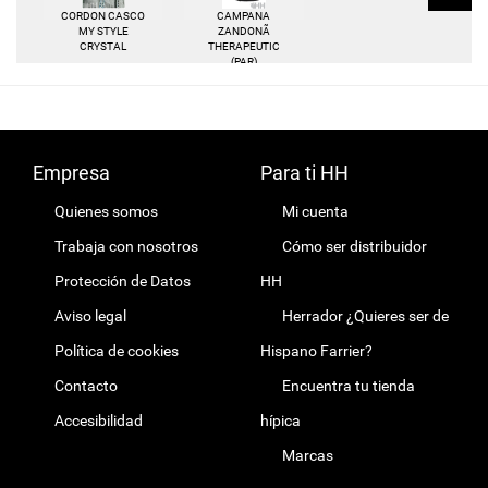
CORDON CASCO
CAMPANA
MY STYLE
ZANDONÃ
CRYSTAL
THERAPEUTIC
(PAR)
Empresa
Para ti HH
Quienes somos
Mi cuenta
Trabaja con nosotros
Cómo ser distribuidor
Protección de Datos
HH
Aviso legal
Herrador ¿Quieres ser de
Política de cookies
Hispano Farrier?
Contacto
Encuentra tu tienda
Accesibilidad
hípica
Marcas