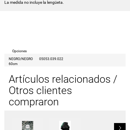
La medida no incluye la lengüeta.
Opciones
NEGRO/NEGRO
05053.039.022
60cm
Artículos relacionados /
Otros clientes
compraron
L