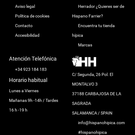
Aviso legal
Herrador ¿Quieres ser de
Política de cookies
Hispano Farrier?
Contacto
Encuentra tu tienda
Accesibilidad
hípica
Marcas
Atención Telefónica
+34 923 184 183
C/ Segunda, 26 Pol. El
Horario habitual
MONTALVO 3
Lunes a Viernes
37188 CARBAJOSA DE LA
Mañanas 9h -14h / Tardes
SAGRADA
16 h -19 h
SALAMANCA / SPAIN
info@hispanohipica.com
#hispanohipica