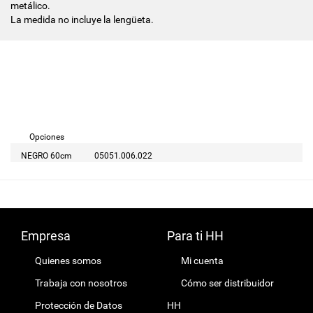
metálico.
La medida no incluye la lengüeta.
Opciones
NEGRO 60cm
05051.006.022
Empresa
Para ti HH
Quienes somos
Mi cuenta
Trabaja con nosotros
Cómo ser distribuidor
Protección de Datos
HH