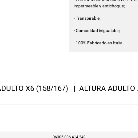
impermeable y antichoque;
- Transpirable;
- Comodidad inigualable;
- 100% Fabricado en Italia.
DULTO X6 (158/167)
|
ALTURA ADULTO X
06305.006.414.249