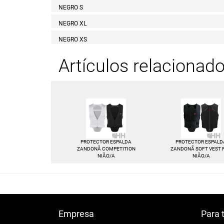
NEGRO S
NEGRO XL
NEGRO XS
Artículos relacionad
PROTECTOR ESPALDA
PROTECTOR ESPALD
ZANDONÃ COMPETITION
ZANDONÃ SOFT VEST 
NIÃO/A
NIÃO/A
Empresa
Para 