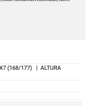
7 (168/177)
|
ALTURA