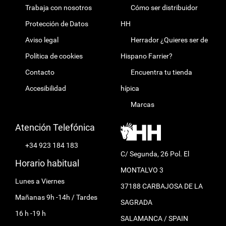
Trabaja con nosotros
Cómo ser distribuidor
Protección de Datos
HH
Aviso legal
Herrador ¿Quieres ser de
Política de cookies
Hispano Farrier?
Contacto
Encuentra tu tienda
Accesibilidad
hípica
Marcas
Atención Telefónica
+34 923 184 183
C/ Segunda, 26 Pol. El
Horario habitual
MONTALVO 3
Lunes a Viernes
37188 CARBAJOSA DE LA
Mañanas 9h -14h / Tardes
SAGRADA
16 h -19 h
SALAMANCA / SPAIN