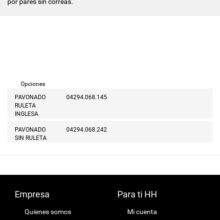
por pares sin correas.
Opciones
PAVONADO
04294.068.145
RULETA
INGLESA
PAVONADO
04294.068.242
SIN RULETA
Empresa
Para ti HH
Quienes somos
Mi cuenta