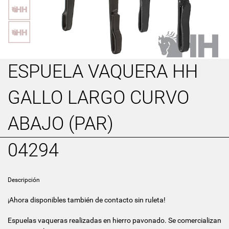
ESPUELA VAQUERA HH
GALLO LARGO CURVO
ABAJO (PAR)
04294
Descripción
¡Ahora disponibles también de contacto sin ruleta!
Espuelas vaqueras realizadas en hierro pavonado. Se comercializan