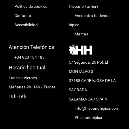
Política de cookies
Hispano Farrier?
Contacto
Encuentra tu tienda
Accesibilidad
hípica
Marcas
Atención Telefónica
+34 923 184 183
C/ Segunda, 26 Pol. El
Horario habitual
MONTALVO 3
Lunes a Viernes
37188 CARBAJOSA DE LA
Mañanas 9h -14h / Tardes
SAGRADA
16 h -19 h
SALAMANCA / SPAIN
info@hispanohipica.com
#hispanohipica