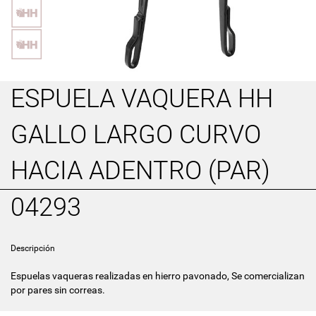
ESPUELA VAQUERA HH
GALLO LARGO CURVO
HACIA ADENTRO (PAR)
04293
Descripción
Espuelas vaqueras realizadas en hierro pavonado, Se comercializan
por pares sin correas.