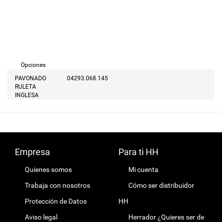
Opciones
PAVONADO
04293.068.145
RULETA
INGLESA
Empresa
Para ti HH
Quienes somos
Mi cuenta
Trabaja con nosotros
Cómo ser distribuidor
Protección de Datos
HH
Aviso legal
Herrador ¿Quieres ser de