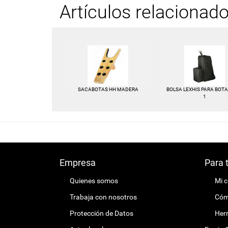
Artículos relacionad
SACABOTAS HH MADERA
BOLSA LEXHIS PARA BOTA
1
Empresa
Para 
Quienes somos
Mi 
Trabaja con nosotros
Cómo
Protección de Datos
Herr