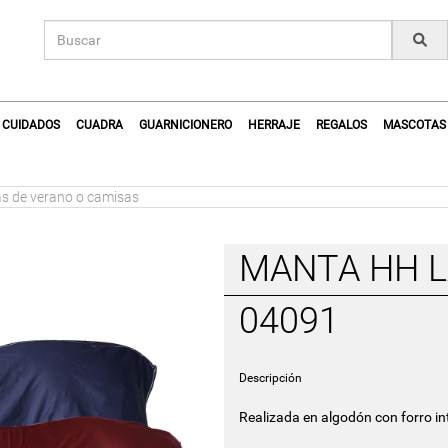
CUIDADOS
CUADRA
GUARNICIONERO
HERRAJE
REGALOS
MASCOTAS
s de verano o camisas
MANTA HH 
04091
Descripción
Realizada en algodón con forro in