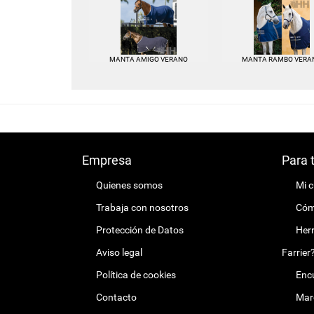
MANTA AMIGO VERANO
MANTA RAMBO VERA
Empresa
Para 
Quienes somos
Mi 
Trabaja con nosotros
Cómo
Protección de Datos
Herr
Aviso legal
Farrier
Política de cookies
Encu
Contacto
Mar