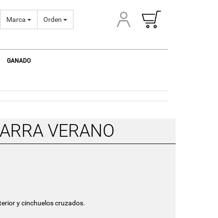
Marca
Orden
GANADO
LARRA VERANO
terior y cinchuelos cruzados.