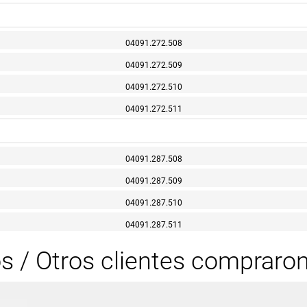
04091.272.508
04091.272.509
04091.272.510
04091.272.511
04091.287.508
04091.287.509
04091.287.510
04091.287.511
os / Otros clientes compraro