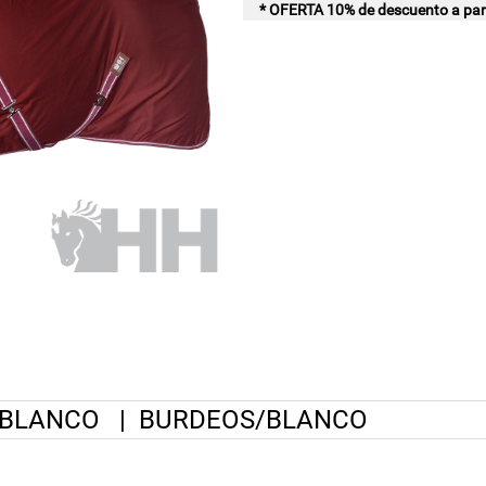
* OFERTA 10% de descuento a part
/BLANCO
|
BURDEOS/BLANCO