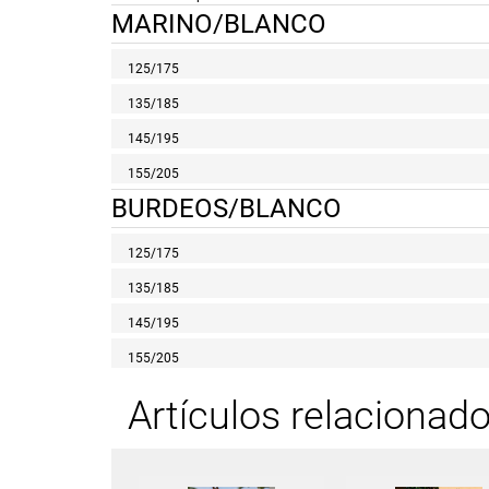
MARINO/BLANCO
125/175
135/185
145/195
155/205
BURDEOS/BLANCO
125/175
135/185
145/195
155/205
Artículos relacionad