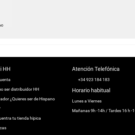
NO
ti HH
Atención Telefónica
cuenta
+34 923 184 183
 ser distribuidor HH
Horario habitual
ador ¿Quieres ser de Hispano
Lunes a Viernes
?
Mañanas 9h -14h / Tardes 16 h -1
entra tu tienda hípica
cas