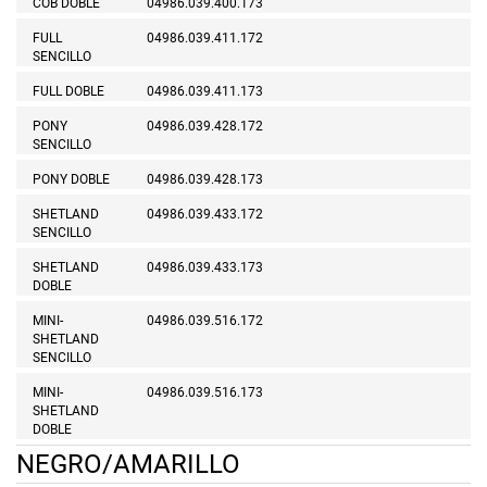
COB DOBLE
04986.039.400.173
FULL
04986.039.411.172
SENCILLO
FULL DOBLE
04986.039.411.173
PONY
04986.039.428.172
SENCILLO
PONY DOBLE
04986.039.428.173
SHETLAND
04986.039.433.172
SENCILLO
SHETLAND
04986.039.433.173
DOBLE
MINI-
04986.039.516.172
SHETLAND
SENCILLO
MINI-
04986.039.516.173
SHETLAND
DOBLE
NEGRO/AMARILLO