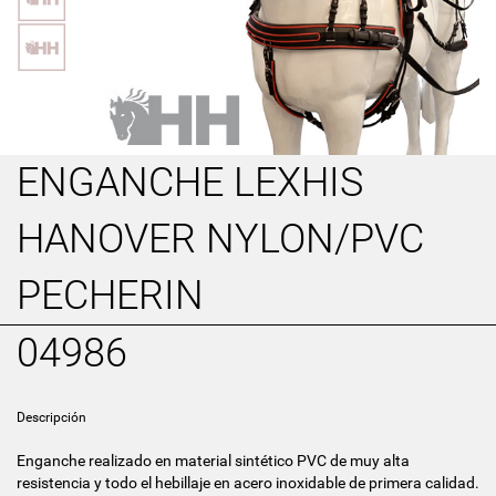
ENGANCHE LEXHIS
HANOVER NYLON/PVC
PECHERIN
04986
Descripción
Enganche realizado en material sintético PVC de muy alta
resistencia y todo el hebillaje en acero inoxidable de primera calidad.