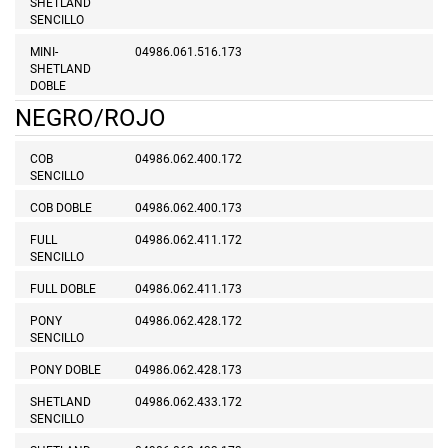
SHETLAND
SENCILLO
MINI-
04986.061.516.173
SHETLAND
DOBLE
NEGRO/ROJO
COB
04986.062.400.172
SENCILLO
COB DOBLE
04986.062.400.173
FULL
04986.062.411.172
SENCILLO
FULL DOBLE
04986.062.411.173
PONY
04986.062.428.172
SENCILLO
PONY DOBLE
04986.062.428.173
SHETLAND
04986.062.433.172
SENCILLO