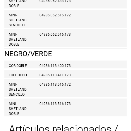
SHETLAND
04986.062.433.173
DOBLE
MINI-
04986.062.516.172
SHETLAND
SENCILLO
MINI-
04986.062.516.173
SHETLAND
DOBLE
NEGRO/VERDE
COB DOBLE
04986.113.400.173
FULL DOBLE
04986.113.411.173
MINI-
04986.113.516.172
SHETLAND
SENCILLO
MINI-
04986.113.516.173
SHETLAND
DOBLE
Artículos relacionados /