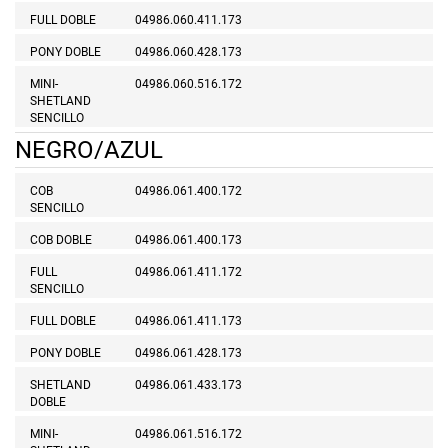
FULL DOBLE
04986.060.411.173
PONY DOBLE
04986.060.428.173
MINI-
04986.060.516.172
SHETLAND
SENCILLO
NEGRO/AZUL
COB
04986.061.400.172
SENCILLO
COB DOBLE
04986.061.400.173
FULL
04986.061.411.172
SENCILLO
FULL DOBLE
04986.061.411.173
PONY DOBLE
04986.061.428.173
SHETLAND
04986.061.433.173
DOBLE
MINI-
04986.061.516.172