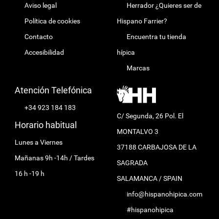
Aviso legal
Herrador ¿Quieres ser de
Política de cookies
Hispano Farrier?
Contacto
Encuentra tu tienda
Accesibilidad
hípica
Marcas
Atención Telefónica
+34 923 184 183
C/ Segunda, 26 Pol. El
Horario habitual
MONTALVO 3
Lunes a Viernes
37188 CARBAJOSA DE LA
Mañanas 9h -14h / Tardes
SAGRADA
16 h -19 h
SALAMANCA / SPAIN
info@hispanohipica.com
#hispanohipica