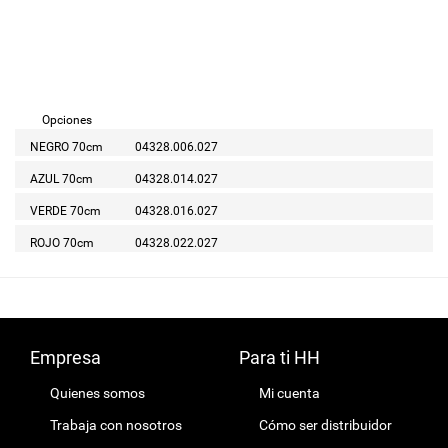
Opciones
NEGRO 70cm
04328.006.027
AZUL 70cm
04328.014.027
VERDE 70cm
04328.016.027
ROJO 70cm
04328.022.027
Empresa
Para ti HH
Quienes somos
Mi cuenta
Trabaja con nosotros
Cómo ser distribuidor