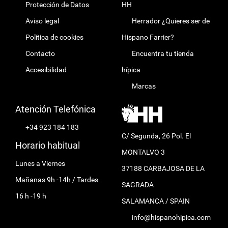
Protección de Datos
HH
Aviso legal
Herrador ¿Quieres ser de
Política de cookies
Hispano Farrier?
Contacto
Encuentra tu tienda
Accesibilidad
hípica
Marcas
Atención Telefónica
+34 923 184 183
C/ Segunda, 26 Pol. El
Horario habitual
MONTALVO 3
Lunes a Viernes
37188 CARBAJOSA DE LA
Mañanas 9h -14h / Tardes
SAGRADA
16 h -19 h
SALAMANCA / SPAIN
info@hispanohipica.com