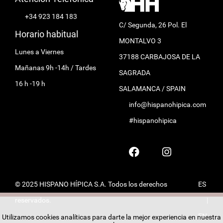
+34 923 184 183
C/ Segunda, 26 Pol. El
Horario habitual
MONTALVO 3
Lunes a Viernes
37188 CARBAJOSA DE LA
Mañanas 9h -14h / Tardes
SAGRADA
16 h -19 h
SALAMANCA / SPAIN
info@hispanohipica.com
#hispanohipica
© 2025 HISPANO HÍPICA S.A. Todos los derechos
ES
reservados.
|
EN
Utilizamos cookies analíticas para darte la mejor experiencia en nuestra