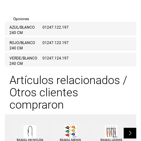
Opciones
AZUL/BLANCO
01247.122.197
240 CM
ROJO/BLANCO
01247.123.197
240 CM
VERDE/BLANCO
01247.124.197
240 CM
Artículos relacionados /
Otros clientes
compraron
L
RAMAL HH NYLON
RAMAL MEHIS
RAMAL LEXHIS