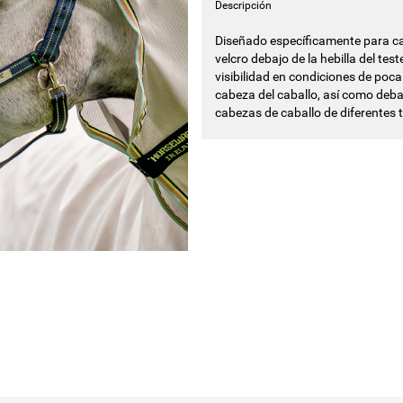
Descripción
Diseñado específicamente para ca
velcro debajo de la hebilla del te
visibilidad en condiciones de poca 
cabeza del caballo, así como debaj
cabezas de caballo de diferentes