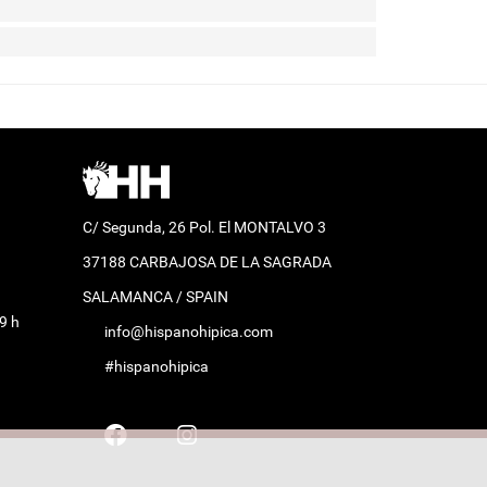
C/ Segunda, 26 Pol. El MONTALVO 3
37188 CARBAJOSA DE LA SAGRADA
SALAMANCA / SPAIN
9 h
info@hispanohipica.com
#hispanohipica