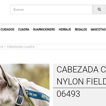
CUIDADOS
CUADRA
GUARNICIONERO
HERRAJE
REGALOS
MASCOTAS
dra
>
Cabezadas cuadra
CABEZADA 
NYLON FIEL
06493