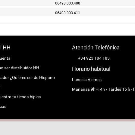
06493.003.400
06493.003.411
ti HH
Atención Telefónica
cuenta
+34 923 184 183
 ser distribuidor HH
Horario habitual
ador ¿Quieres ser de Hispano
Lunes a Viernes
?
Mañanas 9h -14h / Tardes 16 h -1
entra tu tienda hípica
cas