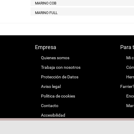
MARINO COB
MARINO FULL
Empresa
Para 
Quienes somos
Mi 
Trabaja con nosotros
Cómo
Protección de Datos
Herr
Aviso legal
Farrier
Política de cookies
Encu
Contacto
Mar
Accesibilidad