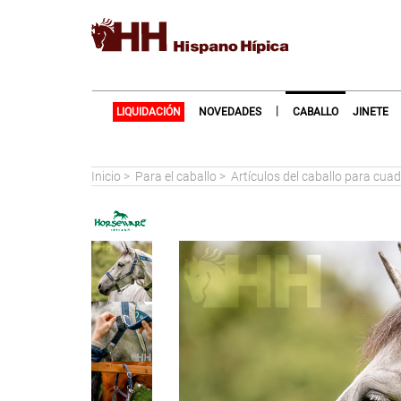
|
LIQUIDACIÓN
NOVEDADES
CABALLO
JINETE
Inicio
>
Para el caballo
>
Artículos del caballo para cua