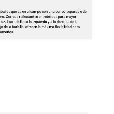
ballos que salen al campo con una correa separable de
stero. Correas reflectantes entretejidas para mayor
luz. Las hebillas a la izquierda y a la derecha de la
o de la barbilla, ofrecen la máxima flexibilidad para
 tamaños.