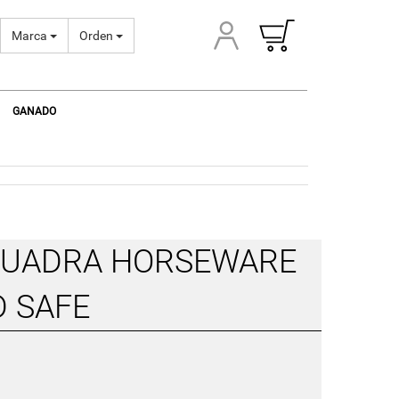
Marca
Orden
GANADO
CUADRA HORSEWARE
D SAFE