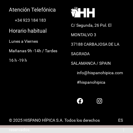
Atención Telefónica
+34 923 184 183
C/ Segunda, 26 Pol. El
Horario habitual
MONTALVO 3
Lunes a Viernes
37188 CARBAJOSA DE LA
Mañanas 9h -14h / Tardes
SAGRADA
16 h -19 h
SALAMANCA / SPAIN
info@hispanohipica.com
#hispanohipica
© 2025 HISPANO HÍPICA S.A. Todos los derechos
ES
reservados.
|