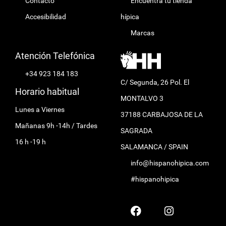
Contacto
Encuentra tu tienda
Accesibilidad
hípica
Marcas
Atención Telefónica
+34 923 184 183
C/ Segunda, 26 Pol. El
Horario habitual
MONTALVO 3
Lunes a Viernes
37188 CARBAJOSA DE LA
Mañanas 9h -14h / Tardes
SAGRADA
16 h -19 h
SALAMANCA / SPAIN
info@hispanohipica.com
#hispanohipica