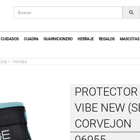
CUIDADOS
CUADRA
GUARNICIONERO
HERRAJE
REGALOS
MASCOTAS
cola
>
Vendas
PROTECTOR 
VIBE NEW (
CORVEJON