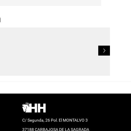
n
L
C/ Segunda, 26 Pol. El MONTALVO 3
37188 CARBAJOSA DE LA SAGRADA