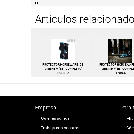
FULL
Artículos relacionad
PROTECTOR HORSEWARE ICE-
PROTECTOR HORSEWARE
VIBE NEW (SET COMPLETO)
VIBE NEW (SET COMPL
RODILLA
TENDON
Empresa
Para 
Quienes somos
Mi 
Trabaja con nosotros
Cómo