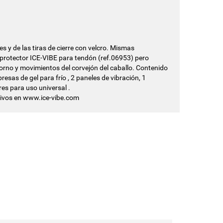
 y de las tiras de cierre con velcro. Mismas
l protector ICE-VIBE para tendón (ref.06953) pero
orno y movimientos del corvejón del caballo. Contenido
resas de gel para frío , 2 paneles de vibración, 1
es para uso universal .
tivos en www.ice-vibe.com