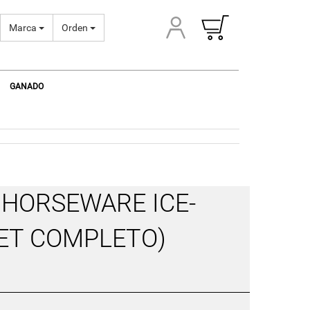
Marca
Orden
GANADO
HORSEWARE ICE-
SET COMPLETO)