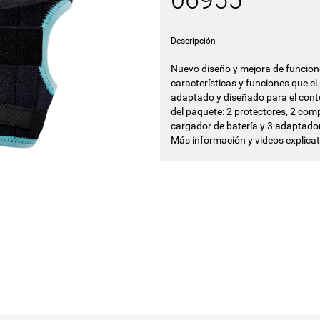
06955
Descripción
Nuevo diseño y mejora de funciones
características y funciones que e
adaptado y diseñado para el cont
del paquete: 2 protectores, 2 comp
cargador de batería y 3 adaptador
Más información y videos explica