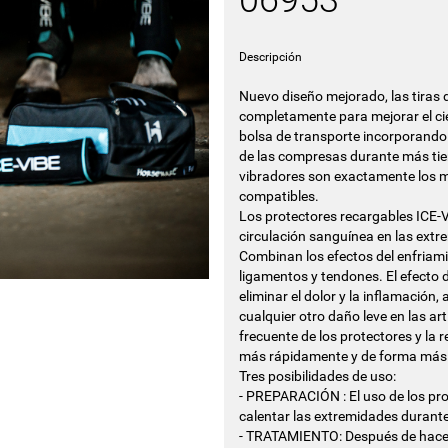
06953
Descripción
Nuevo diseño mejorado, las tiras 
completamente para mejorar el cie
bolsa de transporte incorporando
de las compresas durante más tie
vibradores son exactamente los mi
compatibles.
Los protectores recargables ICE-
circulación sanguínea en las extr
Combinan los efectos del enfriami
ligamentos y tendones. El efecto 
eliminar el dolor y la inflamación,
cualquier otro daño leve en las ar
frecuente de los protectores y la 
más rápidamente y de forma más 
Tres posibilidades de uso:
- PREPARACIÓN : El uso de los pro
calentar las extremidades durante
- TRATAMIENTO: Después de hacer e