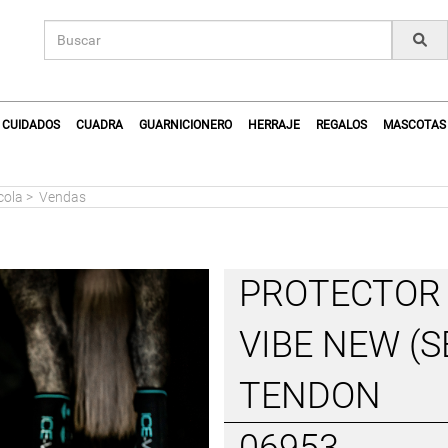
CUIDADOS
CUADRA
GUARNICIONERO
HERRAJE
REGALOS
MASCOTAS
cola
>
Vendas
PROTECTOR 
VIBE NEW (
TENDON