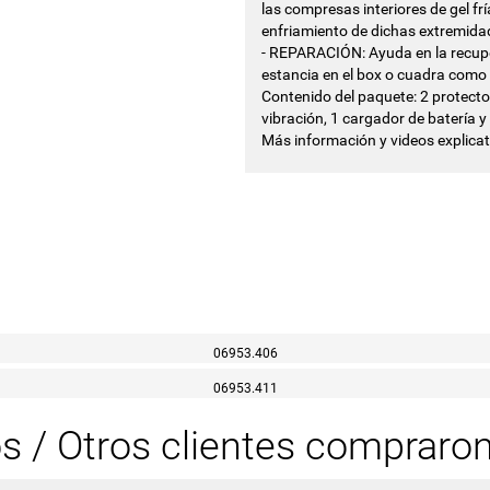
las compresas interiores de gel fr
enfriamiento de dichas extremida
- REPARACIÓN: Ayuda en la recuper
estancia en el box o cuadra como e
Contenido del paquete: 2 protector
vibración, 1 cargador de batería y
Más información y videos explica
06953.406
06953.411
os / Otros clientes compraro