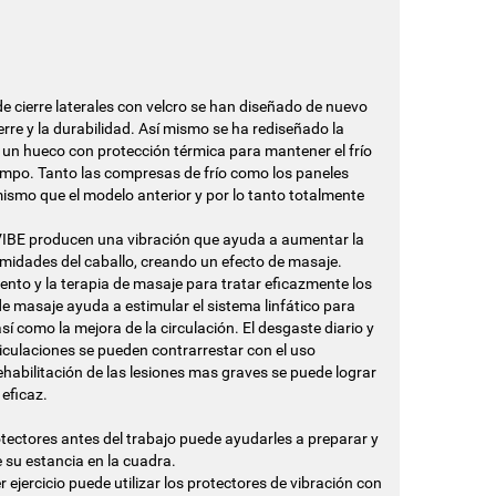
de cierre laterales con velcro se han diseñado de nuevo
rre y la durabilidad. Así mismo se ha rediseñado la
 un hueco con protección térmica para mantener el frío
mpo. Tanto las compresas de frío como los paneles
smo que el modelo anterior y por lo tanto totalmente
VIBE producen una vibración que ayuda a aumentar la
emidades del caballo, creando un efecto de masaje.
ento y la terapia de masaje para tratar eficazmente los
de masaje ayuda a estimular el sistema linfático para
 así como la mejora de la circulación. El desgaste diario y
ticulaciones se pueden contrarrestar con el uso
rehabilitación de las lesiones mas graves se puede lograr
eficaz.
tectores antes del trabajo puede ayudarles a preparar y
 su estancia en la cuadra.
jercicio puede utilizar los protectores de vibración con