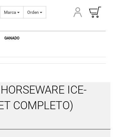
Marca
Orden
GANADO
HORSEWARE ICE-
SET COMPLETO)