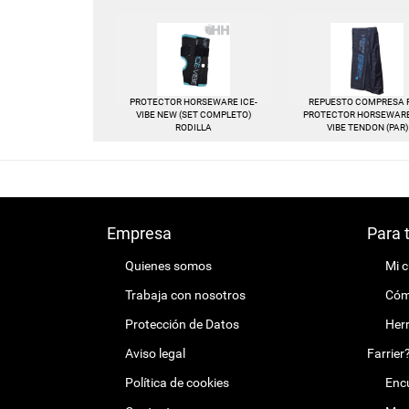
PROTECTOR HORSEWARE ICE-
REPUESTO COMPRESA 
VIBE NEW (SET COMPLETO)
PROTECTOR HORSEWARE
RODILLA
VIBE TENDON (PAR)
Empresa
Para 
Quienes somos
Mi 
Trabaja con nosotros
Cómo
Protección de Datos
Herr
Aviso legal
Farrier
Política de cookies
Encu