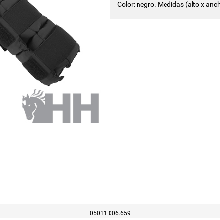
Color: negro. Medidas (alto x anch
05011.006.659