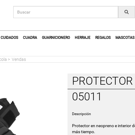
CUIDADOS
CUADRA
GUARNICIONERO
HERRAJE
REGALOS
MASCOTAS
cola
>
Vendas
PROTECTOR 
05011
Descripción
Protector en neopreno e interior d
más tiempo.