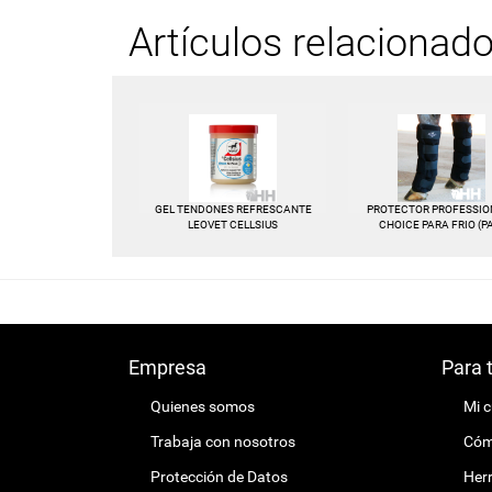
Artículos relacionad
GEL TENDONES REFRESCANTE
PROTECTOR PROFESSION
LEOVET CELLSIUS
CHOICE PARA FRIO (P
Empresa
Para 
Quienes somos
Mi 
Trabaja con nosotros
Cómo
Protección de Datos
Herr