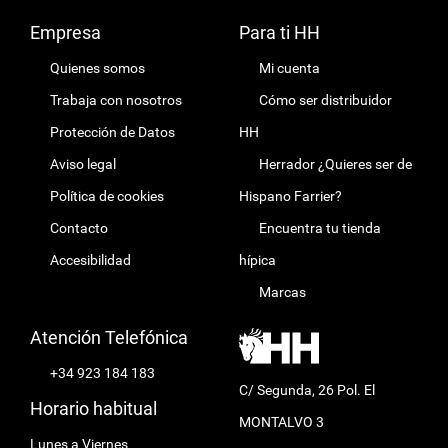
Empresa
Para ti HH
Quienes somos
Mi cuenta
Trabaja con nosotros
Cómo ser distribuidor
Protección de Datos
HH
Aviso legal
Herrador ¿Quieres ser de
Política de cookies
Hispano Farrier?
Contacto
Encuentra tu tienda
Accesibilidad
hípica
Marcas
Atención Telefónica
+34 923 184 183
C/ Segunda, 26 Pol. El
Horario habitual
MONTALVO 3
Lunes a Viernes