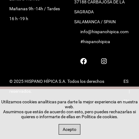
37188 CARBAJOSA DE LA
Mañanas 9h -14h / Tardes
SAGRADA
16 h -19 h
SALAMANCA / SPAIN
info@hispanohipica.com
#hispanohipica
© 2025 HISPANO HÍPICA S.A. Todos los derechos
ES
reservados.
|
EN
Utilizamos cookies analíticas para darte la mejor experiencia en nuestra
web.
Asumimos que estás de acuerdo con esto, pero puedes rechazarlas si
quieres o informarte de ellas en
Política de cookies
.
Acepto