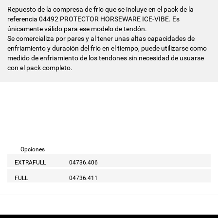
Repuesto de la compresa de frío que se incluye en el pack de la
referencia 04492 PROTECTOR HORSEWARE ICE-VIBE. Es
únicamente válido para ese modelo de tendón.
Se comercializa por pares y al tener unas altas capacidades de
enfriamiento y duración del frío en el tiempo, puede utilizarse como
medido de enfriamiento de los tendones sin necesidad de usuarse
con el pack completo.
Opciones
EXTRAFULL
04736.406
FULL
04736.411