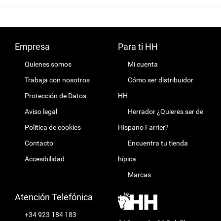
(PAR)
Empresa
Para ti HH
Quienes somos
Mi cuenta
Trabaja con nosotros
Cómo ser distribuidor
Protección de Datos
HH
Aviso legal
Herrador ¿Quieres ser de
Política de cookies
Hispano Farrier?
Contacto
Encuentra tu tienda
Accesibilidad
hípica
Marcas
Atención Telefónica
+34 923 184 183