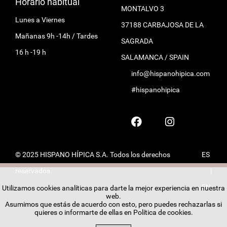
Horario habitual
MONTALVO 3
Lunes a Viernes
37188 CARBAJOSA DE LA
Mañanas 9h -14h / Tardes
SAGRADA
16 h -19 h
SALAMANCA / SPAIN
info@hispanohipica.com
#hispanohipica
© 2025 HISPANO HÍPICA S.A. Todos los derechos
ES
reservados.
|
EN
Utilizamos cookies analíticas para darte la mejor experiencia en nuestra
web.
Asumimos que estás de acuerdo con esto, pero puedes rechazarlas si
quieres o informarte de ellas en
Política de cookies
.