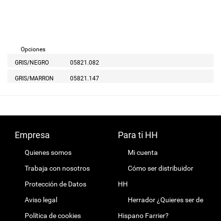
Opciones
GRIS/NEGRO
05821.082
GRIS/MARRON
05821.147
Empresa
Para ti HH
Quienes somos
Mi cuenta
Trabaja con nosotros
Cómo ser distribuidor
Protección de Datos
HH
Aviso legal
Herrador ¿Quieres ser de
Política de cookies
Hispano Farrier?