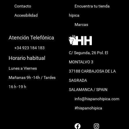
Contacto
Encuentra tu tienda
Accesibilidad
hípica
Marcas
Atención Telefónica
+34 923 184 183
C/ Segunda, 26 Pol. El
Horario habitual
MONTALVO 3
Lunes a Viernes
37188 CARBAJOSA DE LA
Mañanas 9h -14h / Tardes
SAGRADA
16 h -19 h
SALAMANCA / SPAIN
info@hispanohipica.com
#hispanohipica